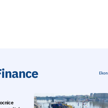
Finance
Ekon
ocnice