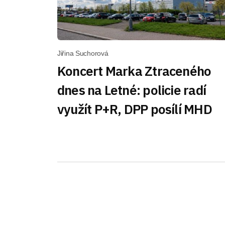
Jiřina Suchorová
Koncert Marka Ztraceného
dnes na Letné: policie radí
využít P+R, DPP posílí MHD