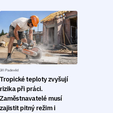
Jiří Padevěd
Tropické teploty zvyšují
rizika při práci.
Zaměstnavatelé musí
zajistit pitný režim i