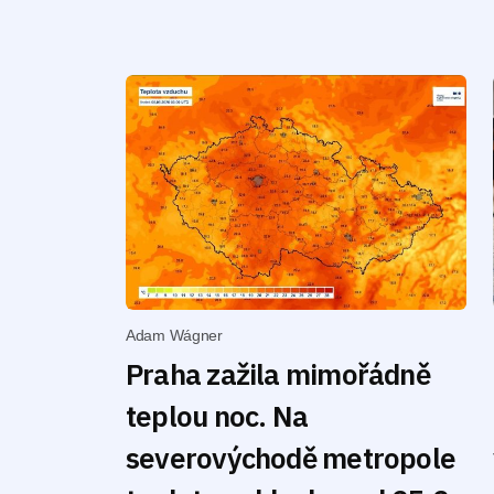
Adam Wágner
Praha zažila mimořádně
teplou noc. Na
severovýchodě metropole