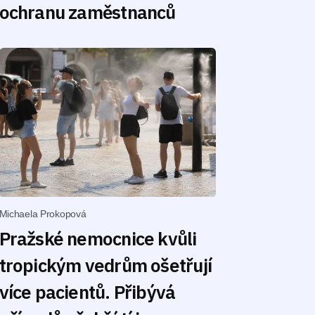
ochranu zaměstnanců
Michaela Prokopová
Pražské nemocnice kvůli
tropickým vedrům ošetřují
více pacientů. Přibývá