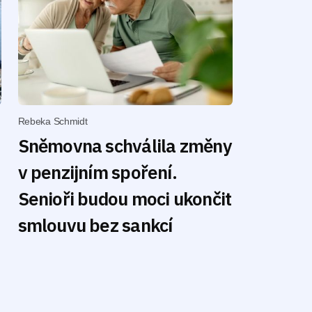
Rebeka Schmidt
Sněmovna schválila změny
v penzijním spoření.
Senioři budou moci ukončit
smlouvu bez sankcí