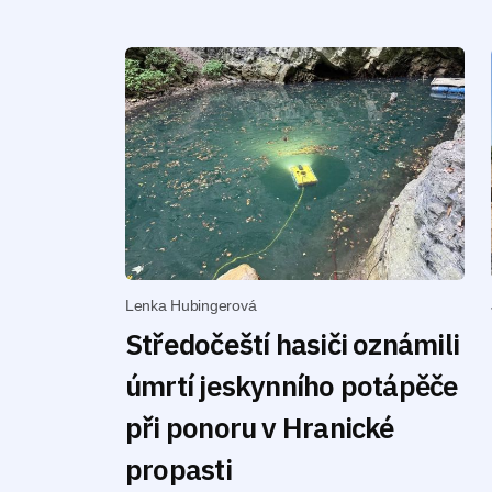
Lenka Hubingerová
Středočeští hasiči oznámili
úmrtí jeskynního potápěče
při ponoru v Hranické
propasti