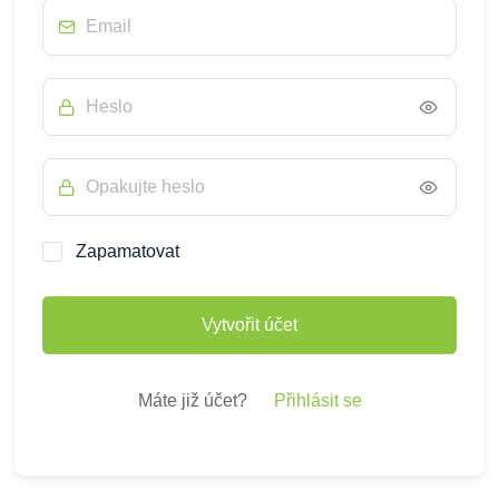
Zapamatovat
Vytvořit účet
Máte již účet?
Přihlásit se