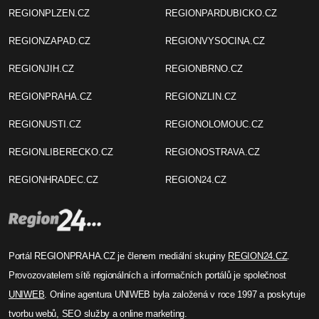
REGIONPLZEN.CZ
REGIONPARDUBICKO.CZ
REGIONZAPAD.CZ
REGIONVYSOCINA.CZ
REGIONJIH.CZ
REGIONBRNO.CZ
REGIONPRAHA.CZ
REGIONZLIN.CZ
REGIONUSTI.CZ
REGIONOLOMOUC.CZ
REGIONLIBERECKO.CZ
REGIONOSTRAVA.CZ
REGIONHRADEC.CZ
REGION24.CZ
Portál REGIONPRAHA.CZ je členem mediální skupiny
REGION24.CZ
.
Provozovatelem sítě regionálních a informačních portálů je společnost
UNIWEB
. Online agentura UNIWEB byla založená v roce 1997 a poskytuje
tvorbu webů, SEO služby a online marketing.