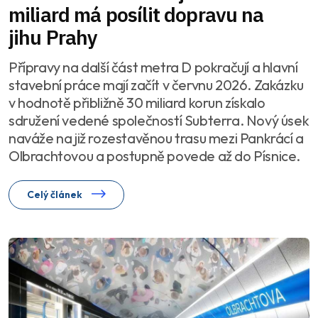
miliard má posílit dopravu na
jihu Prahy
Přípravy na další část metra D pokračují a hlavní
stavební práce mají začít v červnu 2026. Zakázku
v hodnotě přibližně 30 miliard korun získalo
sdružení vedené společností Subterra. Nový úsek
naváže na již rozestavěnou trasu mezi Pankrácí a
Olbrachtovou a postupně povede až do Písnice.
Celý článek