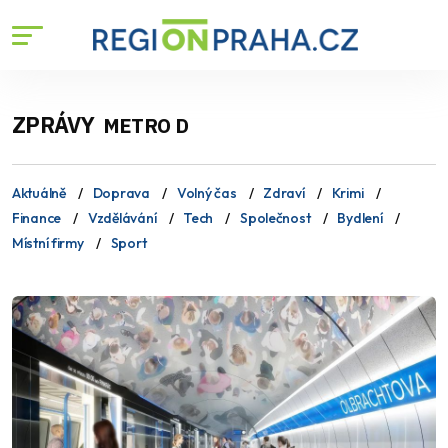
ZPRÁVY
METRO D
Aktuálně
Doprava
Volný čas
Zdraví
Krimi
Finance
Vzdělávání
Tech
Společnost
Bydlení
Místní firmy
Sport