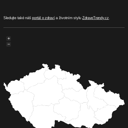
Sledujte také náš
portál o zdraví
a životním stylu
ZdraveTrendy.cz
.
+
−