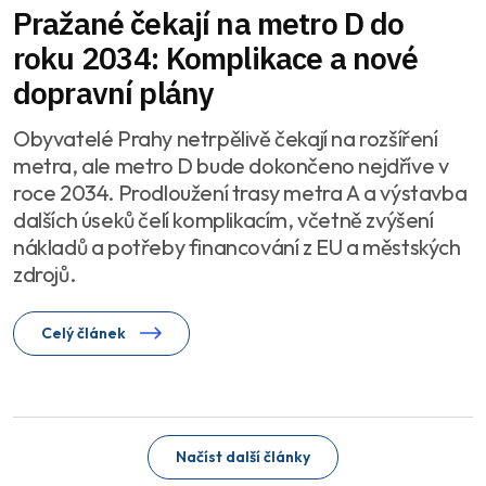
Pražané čekají na metro D do
roku 2034: Komplikace a nové
dopravní plány
Obyvatelé Prahy netrpělivě čekají na rozšíření
metra, ale metro D bude dokončeno nejdříve v
roce 2034. Prodloužení trasy metra A a výstavba
dalších úseků čelí komplikacím, včetně zvýšení
nákladů a potřeby financování z EU a městských
zdrojů.
Celý článek
Načíst další články