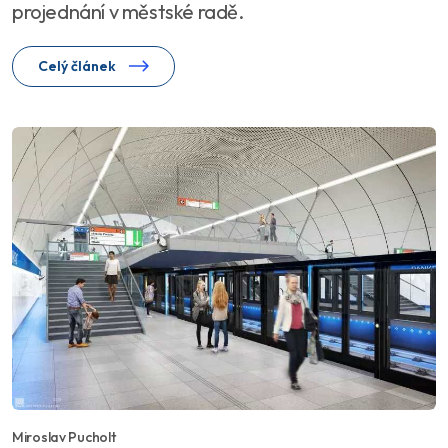
projednání v městské radě.
Celý článek
Miroslav Pucholt