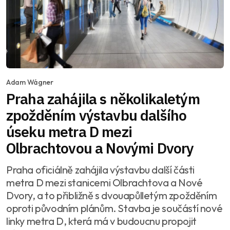
Adam Wágner
Praha zahájila s několikaletým
zpožděním výstavbu dalšího
úseku metra D mezi
Olbrachtovou a Novými Dvory
Praha oficiálně zahájila výstavbu další části
metra D mezi stanicemi Olbrachtova a Nové
Dvory, a to přibližně s dvouapůlletým zpožděním
oproti původním plánům. Stavba je součástí nové
linky metra D, která má v budoucnu propojit