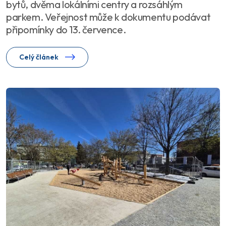
bytů, dvěma lokálními centry a rozsáhlým
parkem. Veřejnost může k dokumentu podávat
připomínky do 13. července.
Celý článek