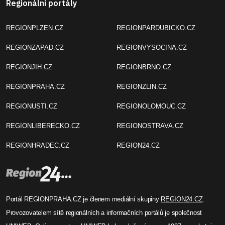
Regionální portály
REGIONPLZEN.CZ
REGIONPARDUBICKO.CZ
REGIONZAPAD.CZ
REGIONVYSOCINA.CZ
REGIONJIH.CZ
REGIONBRNO.CZ
REGIONPRAHA.CZ
REGIONZLIN.CZ
REGIONUSTI.CZ
REGIONOLOMOUC.CZ
REGIONLIBERECKO.CZ
REGIONOSTRAVA.CZ
REGIONHRADEC.CZ
REGION24.CZ
Portál REGIONPRAHA.CZ je členem mediální skupiny
REGION24.CZ
.
Provozovatelem sítě regionálních a informačních portálů je společnost