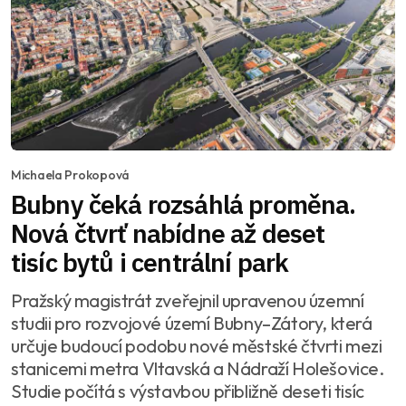
Michaela Prokopová
Bubny čeká rozsáhlá proměna.
Nová čtvrť nabídne až deset
tisíc bytů i centrální park
Pražský magistrát zveřejnil upravenou územní
studii pro rozvojové území Bubny–Zátory, která
určuje budoucí podobu nové městské čtvrti mezi
stanicemi metra Vltavská a Nádraží Holešovice.
Studie počítá s výstavbou přibližně deseti tisíc