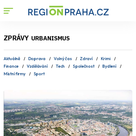
ZPRÁVY
URBANISMUS
Aktuálně
Doprava
Volný čas
Zdraví
Krimi
Finance
Vzdělávání
Tech
Společnost
Bydlení
Místní firmy
Sport