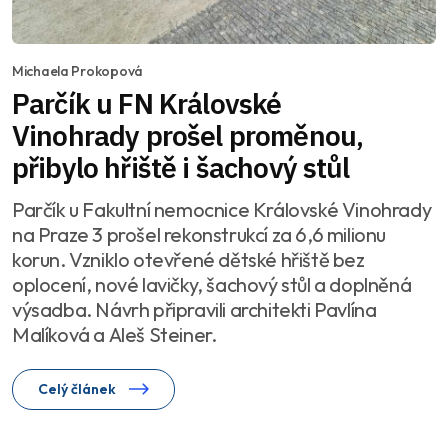
Michaela Prokopová
Parčík u FN Královské
Vinohrady prošel proměnou,
přibylo hřiště i šachový stůl
Parčík u Fakultní nemocnice Královské Vinohrady
na Praze 3 prošel rekonstrukcí za 6,6 milionu
korun. Vzniklo otevřené dětské hřiště bez
oplocení, nové lavičky, šachový stůl a doplněná
výsadba. Návrh připravili architekti Pavlína
Malíková a Aleš Steiner.
Celý článek