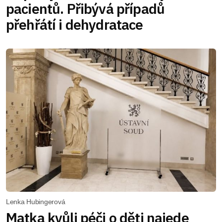
pacientů. Přibývá případů
přehřátí i dehydratace
Lenka Hubingerová
Matka kvůli péči o děti najede