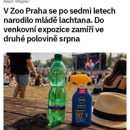
Adam Wágner
V Zoo Praha se po sedmi letech
narodilo mládě lachtana. Do
venkovní expozice zamíří ve
druhé polovině srpna