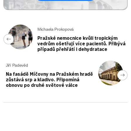
Michaela Prokopová
Pražské nemocnice kvůli tropickým
vedrům ošetřují více pacientů. Přibývá
případů přehřátí i dehydratace
Jiří Padevěd
Na fasádě Míčovny na Pražském hradě
zůstává srp a kladivo. Připomíná
obnovu po druhé světové válce