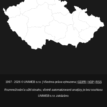
1997 - 2026 © UNIWEB s.r.o. | Všechna práva vyhrazena |
GDPR
|
VOP
|
RSS
Rozmnožování a užití obsahu, včetně automatizované analýzy, je bez souhlasu
UNIWEB s.r.o. zakázáno.