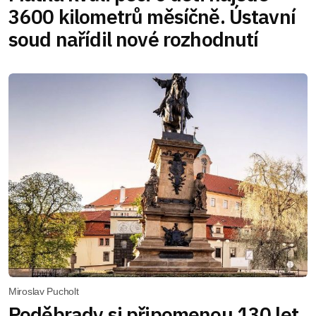
3600 kilometrů měsíčně. Ústavní
soud nařídil nové rozhodnutí
Miroslav Pucholt
Poděbrady si připomenou 130 let