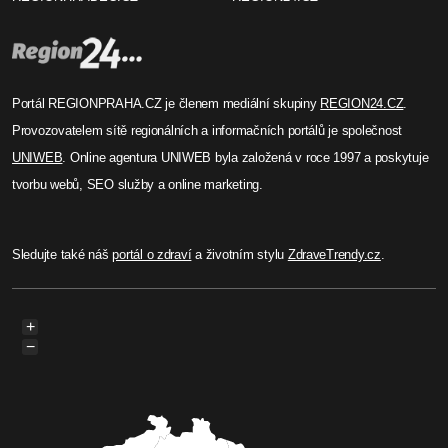
Portál REGIONPRAHA.CZ je členem mediální skupiny
REGION24.CZ
.
Provozovatelem sítě regionálních a informačních portálů je společnost
UNIWEB
. Online agentura UNIWEB byla založená v roce 1997 a poskytuje
tvorbu webů, SEO služby a online marketing.
Sledujte také náš
portál o zdraví
a životním stylu
ZdraveTrendy.cz
.
+
−