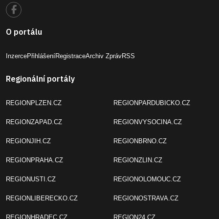
O portálu
Inzerce
Přihlášení
Registrace
Archiv Zpráv
RSS
Regionální portály
REGIONPLZEN.CZ
REGIONPARDUBICKO.CZ
REGIONZAPAD.CZ
REGIONVYSOCINA.CZ
REGIONJIH.CZ
REGIONBRNO.CZ
REGIONPRAHA.CZ
REGIONZLIN.CZ
REGIONUSTI.CZ
REGIONOLOMOUC.CZ
REGIONLIBERECKO.CZ
REGIONOSTRAVA.CZ
REGIONHRADEC.CZ
REGION24.CZ