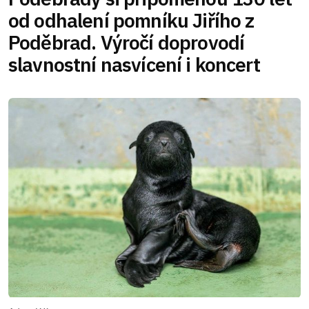
od odhalení pomníku Jiřího z
Poděbrad. Výročí doprovodí
slavnostní nasvícení i koncert