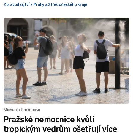
Zpravodasjtví z Prahy a Středočeského kraje
Michaela Prokopová
Pražské nemocnice kvůli
tropickým vedrům ošetřují více