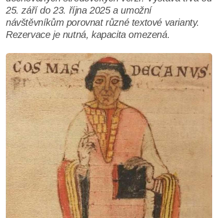
25. září do 23. října 2025 a umožní
návštěvníkům porovnat různé textové varianty.
Rezervace je nutná, kapacita omezená.