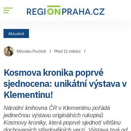
Aktuálně
Miroslav Pucholt
Před 11 měsíci
Kosmova kronika poprvé
sjednocena: unikátní výstava v
Klementinu!
Národní knihovna ČR v Klementinu pořádá
jedinečnou výstavu originálních rukopisů
Kosmovy kroniky, která poprvé sjednotí většinu
dochovaných středověkých verzí. Výstava trvá od