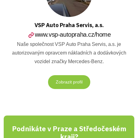
VSP Auto Praha Servis, a.s.
www.vsp-autopraha.cz/home
Naše společnost VSP Auto Praha Servis, a.s. je
autorizovaným opravcem nákladních a dodávkových
vozidel značky Mercedes-Benz.
Zobrazit profil
Podnikáte v Praze a Středočeském
kraji?