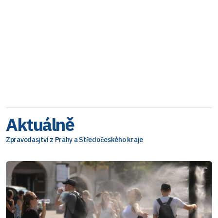
Aktuálně
Zpravodasjtví z Prahy a Středočeského kraje