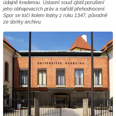
údajně kradenou. Ústavní soud zjistil porušení
jeho obhajovacích práv a nařídil přehodnocení.
Spor se točí kolem listiny z roku 1347, původně
ze sbírky archivu.