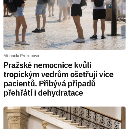
Michaela Prokopová
Pražské nemocnice kvůli
tropickým vedrům ošetřují více
pacientů. Přibývá případů
přehřátí i dehydratace