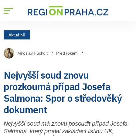
Aktuálně
Miroslav Pucholt
Před rokem
Nejvyšší soud znovu
prozkoumá případ Josefa
Salmona: Spor o středověký
dokument
Nejvyšší soud má znovu posoudit případ Josefa
Salmona, který prodal zakládací listinu UK,