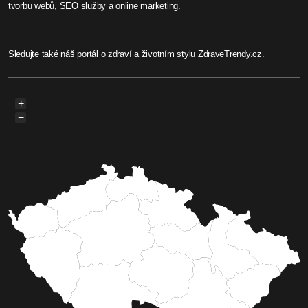
tvorbu webů, SEO služby a online marketing.
Sledujte také náš
portál o zdraví
a životním stylu
ZdraveTrendy.cz
.
+
−