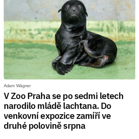
Adam Wágner
V Zoo Praha se po sedmi letech
narodilo mládě lachtana. Do
venkovní expozice zamíří ve
druhé polovině srpna