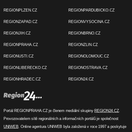
REGIONPLZEN.CZ
REGIONPARDUBICKO.CZ
REGIONZAPAD.CZ
REGIONVYSOCINA.CZ
REGIONJIH.CZ
REGIONBRNO.CZ
REGIONPRAHA.CZ
REGIONZLIN.CZ
REGIONUSTI.CZ
REGIONOLOMOUC.CZ
REGIONLIBERECKO.CZ
REGIONOSTRAVA.CZ
REGIONHRADEC.CZ
REGION24.CZ
Portál REGIONPRAHA.CZ je členem mediální skupiny
REGION24.CZ
.
Provozovatelem sítě regionálních a informačních portálů je společnost
UNIWEB
. Online agentura UNIWEB byla založená v roce 1997 a poskytuje