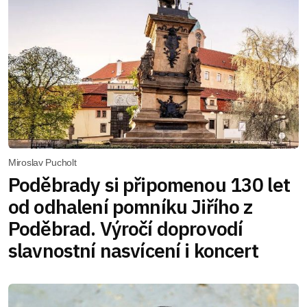
Miroslav Pucholt
Poděbrady si připomenou 130 let
od odhalení pomníku Jiřího z
Poděbrad. Výročí doprovodí
slavnostní nasvícení i koncert