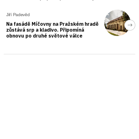
Jiří Padevěd
Na fasádě Míčovny na Pražském hradě
zůstává srp a kladivo. Připomíná
obnovu po druhé světové válce