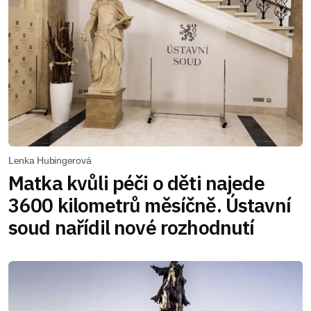
Lenka Hubingerová
Matka kvůli péči o děti najede
3600 kilometrů měsíčně. Ústavní
soud nařídil nové rozhodnutí