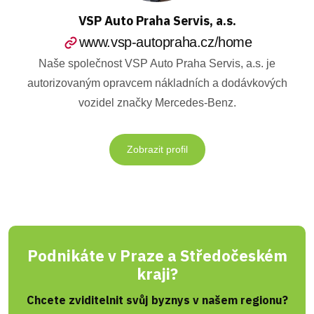
VSP Auto Praha Servis, a.s.
www.vsp-autopraha.cz/home
Naše společnost VSP Auto Praha Servis, a.s. je
autorizovaným opravcem nákladních a dodávkových
vozidel značky Mercedes-Benz.
Zobrazit profil
Podnikáte v Praze a Středočeském
kraji?
Chcete zviditelnit svůj byznys v našem regionu?