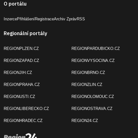
O portálu
Inzerce
Přihlášení
Registrace
Archiv Zpráv
RSS
Regionální portály
REGIONPLZEN.CZ
REGIONPARDUBICKO.CZ
REGIONZAPAD.CZ
REGIONVYSOCINA.CZ
REGIONJIH.CZ
REGIONBRNO.CZ
REGIONPRAHA.CZ
REGIONZLIN.CZ
REGIONUSTI.CZ
REGIONOLOMOUC.CZ
REGIONLIBERECKO.CZ
REGIONOSTRAVA.CZ
REGIONHRADEC.CZ
REGION24.CZ