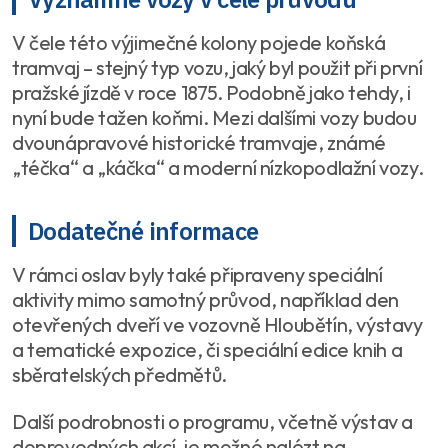
V čele této výjimečné kolony pojede koňská
tramvaj – stejný typ vozu, jaký byl použit při první
pražské jízdě v roce 1875. Podobně jako tehdy, i
nyní bude tažen koňmi. Mezi dalšími vozy budou
dvounápravové historické tramvaje, známé
„téčka“ a „káčka“ a moderní nízkopodlažní vozy.
Dodatečné informace
V rámci oslav byly také připraveny speciální
aktivity mimo samotný průvod, například den
otevřených dveří ve vozovně Hloubětín, výstavy
a tematické expozice, či speciální edice knih a
sběratelských předmětů.
Další podrobnosti o programu, včetně výstav a
doprovodných akcí, je možné nalézt na