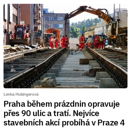
Lenka Hubingerová
Praha během prázdnin opravuje
přes 90 ulic a tratí. Nejvíce
stavebních akcí probíhá v Praze 4