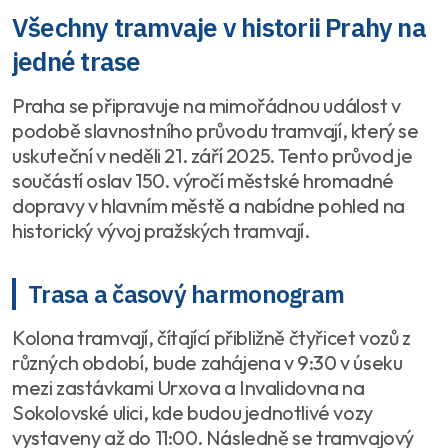
Všechny tramvaje v historii Prahy na
jedné trase
Praha se připravuje na mimořádnou událost v
podobě slavnostního průvodu tramvají, který se
uskuteční v neděli 21. září 2025. Tento průvod je
součástí oslav 150. výročí městské hromadné
dopravy v hlavním městě a nabídne pohled na
historický vývoj pražských tramvají.
Trasa a časový harmonogram
Kolona tramvají, čítající přibližně čtyřicet vozů z
různých období, bude zahájena v 9:30 v úseku
mezi zastávkami Urxova a Invalidovna na
Sokolovské ulici, kde budou jednotlivé vozy
vystaveny až do 11:00. Následně se tramvajový