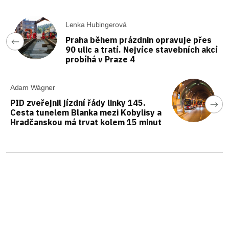
Lenka Hubingerová
Praha během prázdnin opravuje přes
90 ulic a tratí. Nejvíce stavebních akcí
probíhá v Praze 4
Adam Wágner
PID zveřejnil jízdní řády linky 145.
Cesta tunelem Blanka mezi Kobylisy a
Hradčanskou má trvat kolem 15 minut