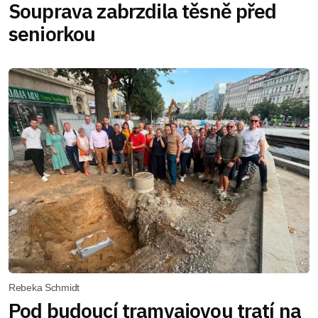
Souprava zabrzdila těsně před
seniorkou
Rebeka Schmidt
Pod budoucí tramvajovou tratí na