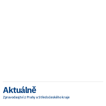
Aktuálně
Zpravodasjtví z Prahy a Středočeského kraje