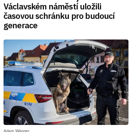
Václavském náměstí uložili
časovou schránku pro budoucí
generace
Adam Wágner