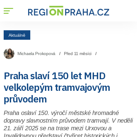
Aktuálně
Michaela Prokopová
Před 11 měsíci
Praha slaví 150 let MHD
velkolepým tramvajovým
průvodem
Praha oslaví 150. výročí městské hromadné
dopravy slavnostním průvodem tramvají. V neděli
21. září 2025 se na trase mezi Urxovou a
Invalidovnou představí čtyřicet historických i