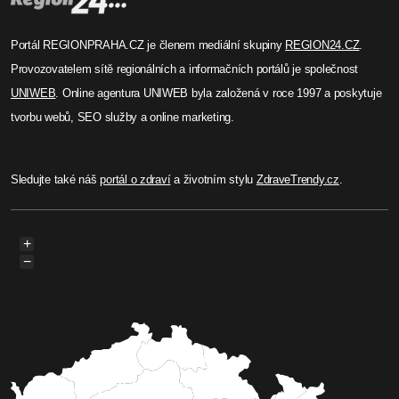
Portál REGIONPRAHA.CZ je členem mediální skupiny
REGION24.CZ
.
Provozovatelem sítě regionálních a informačních portálů je společnost
UNIWEB
. Online agentura UNIWEB byla založená v roce 1997 a poskytuje
tvorbu webů, SEO služby a online marketing.
Sledujte také náš
portál o zdraví
a životním stylu
ZdraveTrendy.cz
.
+
−