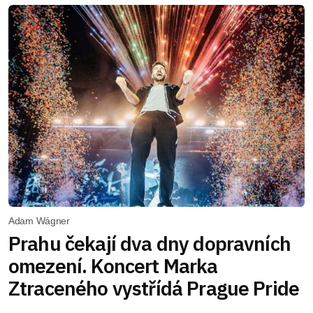
Adam Wágner
Prahu čekají dva dny dopravních
omezení. Koncert Marka
Ztraceného vystřídá Prague Pride