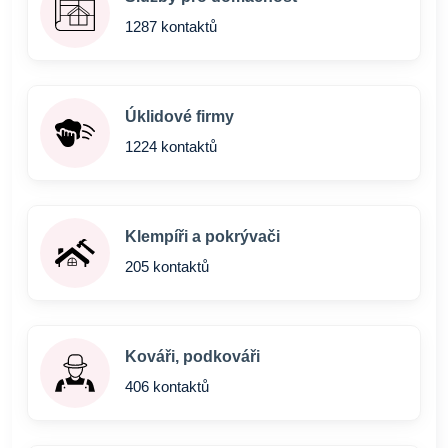
1287 kontaktů
Úklidové firmy
1224 kontaktů
Klempíři a pokrývači
205 kontaktů
Kováři, podkováři
406 kontaktů