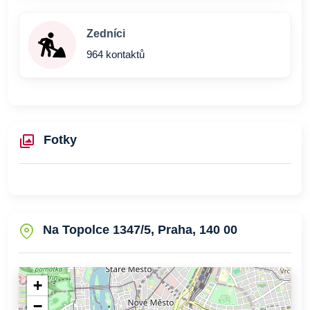
Zedníci
964 kontaktů
Fotky
Na Topolce 1347/5, Praha, 140 00
+
−