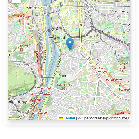
Leaflet
|
© OpenStreetMap contributors