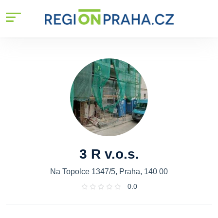
3 R v.o.s.
Na Topolce 1347/5, Praha, 140 00
0.0