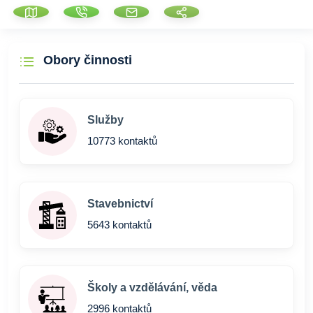
Obory činnosti
Služby
10773 kontaktů
Stavebnictví
5643 kontaktů
Školy a vzdělávání, věda
2996 kontaktů