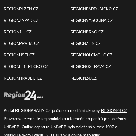
REGIONPLZEN.CZ
REGIONPARDUBICKO.CZ
REGIONZAPAD.CZ
REGIONVYSOCINA.CZ
REGIONJIH.CZ
REGIONBRNO.CZ
REGIONPRAHA.CZ
REGIONZLIN.CZ
REGIONUSTI.CZ
REGIONOLOMOUC.CZ
REGIONLIBERECKO.CZ
REGIONOSTRAVA.CZ
REGIONHRADEC.CZ
REGION24.CZ
Portál REGIONPRAHA.CZ je členem mediální skupiny
REGION24.CZ
.
Provozovatelem sítě regionálních a informačních portálů je společnost
UNIWEB
. Online agentura UNIWEB byla založená v roce 1997 a
poskytuje tvorbu webů, SEO služby a online marketing.