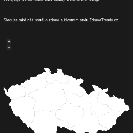
Sledujte také náš
portál o zdraví
a životním stylu
ZdraveTrendy.cz
.
+
−