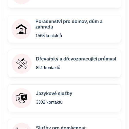
Poradenství pro domov, dům a
zahradu
1568 kontaktů
Dřevařský a dřevozpracující průmysl
851 kontaktů
Jazykové služby
3392 kontaktů
Služby pro domácnost