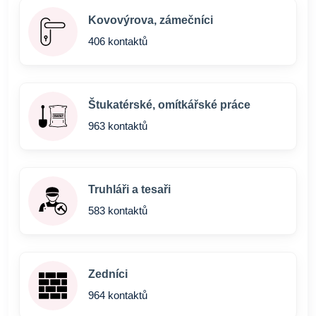
Kovovýrova, zámečníci
406 kontaktů
Štukatérské, omítkářské práce
963 kontaktů
Truhláři a tesaři
583 kontaktů
Zedníci
964 kontaktů