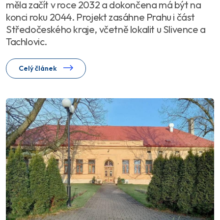
měla začít v roce 2032 a dokončena má být na
konci roku 2044. Projekt zasáhne Prahu i část
Středočeského kraje, včetně lokalit u Slivence a
Tachlovic.
Celý článek