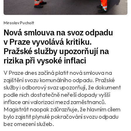
Miroslav Pucholt
Nová smlouva na svoz odpadu
v Praze vyvolává kritiku.
Pražské služby upozorňují na
rizika při vysoké inflaci
V Praze dnes začíná platit nová smlouva na
zajištění svozu komunálního odpadu. Pražské
služby i odborový svaz upozorňují, že dokument
podle nich dostatečně neřeší dopady vyšší
inflace ani valorizaci mezd zaměstnanců.
Magistrát naopak zdůrazňuje, že hlavním cílem
bylo zajistit plynulé pokračování svozu odpadu
bez omezení služeb.