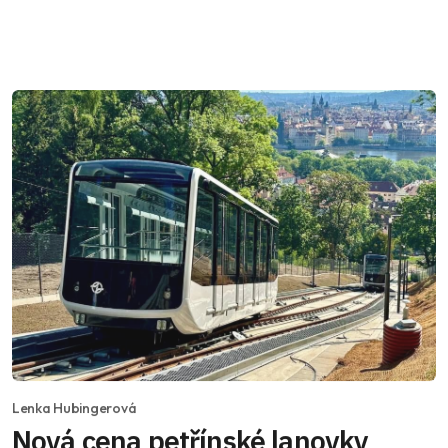
Lenka Hubingerová
Nová cena petřínské lanovky