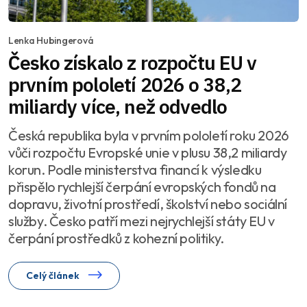
Lenka Hubingerová
Česko získalo z rozpočtu EU v
prvním pololetí 2026 o 38,2
miliardy více, než odvedlo
Česká republika byla v prvním pololetí roku 2026
vůči rozpočtu Evropské unie v plusu 38,2 miliardy
korun. Podle ministerstva financí k výsledku
přispělo rychlejší čerpání evropských fondů na
dopravu, životní prostředí, školství nebo sociální
služby. Česko patří mezi nejrychlejší státy EU v
čerpání prostředků z kohezní politiky.
Celý článek