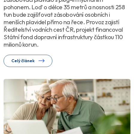
pohonem. Loď o délce 35 metrů a nosnosti 258
tun bude zajišťovat zásobování osobních i
menších plavidel přímo na řece. Provoz zajistí
Ředitelství vodních cest ČR, projekt financoval
Státní fond dopravní infrastruktury částkou 110
milionů korun.
Celý článek