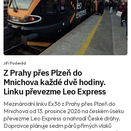
Jiří Padevěd
Z Prahy přes Plzeň do
Mnichova každé dvě hodiny.
Linku převezme Leo Express
Mezinárodní linku Ex36 z Prahy přes Plzeň do
Mnichova od 13. prosince 2026 na českém úseku
převezme Leo Express a nahradí České dráhy.
Dopravce plánuje sedm párů přímých vlaků