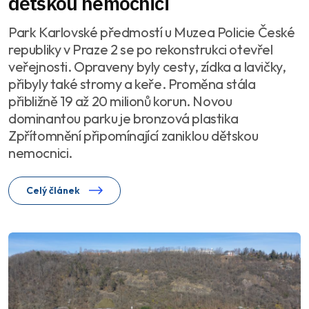
dětskou nemocnici
Park Karlovské předmostí u Muzea Policie České
republiky v Praze 2 se po rekonstrukci otevřel
veřejnosti. Opraveny byly cesty, zídka a lavičky,
přibyly také stromy a keře. Proměna stála
přibližně 19 až 20 milionů korun. Novou
dominantou parku je bronzová plastika
Zpřítomnění připomínající zaniklou dětskou
nemocnici.
Celý článek