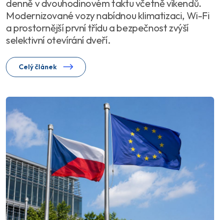
denně v dvouhodinovém taktu včetně víkendů.
Modernizované vozy nabídnou klimatizaci, Wi-Fi
a prostornější první třídu a bezpečnost zvýší
selektivní otevírání dveří.
Celý článek