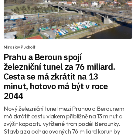
Miroslav Pucholt
Prahu a Beroun spojí
železniční tunel za 76 miliard.
Cesta se má zkrátit na 13
minut, hotovo má být v roce
2044
Nový železniční tunel mezi Prahou a Berounem
má zkrátit cestu vlakem přibližně na 13 minut a
zvýšit kapacitu vytížené trati podél Berounky.
Stavba za odhadovaných 76 miliard korun by