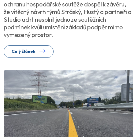
ochranu hospodářské soutěže dospěl k závěru,
že vítězný návrh týmů Stráský, Hustý a partneři a
Studio acht nesplnil jednu ze soutěžních
podmínek kvůli umístění základů podpěr mimo
vymezený prostor.
Celý článek