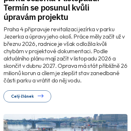
Termín se posunul kvůli
úpravám projektu
Praha 4 připravuje revitalizaci jezírka v parku
Jezerka a úpravy jeho okolí. Práce měly začít už v
březnu 2026, radnice je však odložila kvůli
chybám v projektové dokumentaci. Podle
aktuálního plánu mají začít v listopadu 2026 a
skončit v dubnu 2027. Oprava má stát přibližně 26
milionů korun a cílem je zlepšit stav zanedbané
části parku a vrátit do něj vodu.
Celý článek