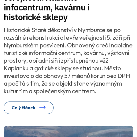
infocentrum, kavárnu i
historické sklepy
Historické Staré děkanství v Nymburce se po
rozsáhlé rekonstrukci otevře veřejnosti 5. září při
Nymburském posvícení. Obnovený areál nabídne
turistické informační centrum, kavárnu, výstavní
prostory, obřadní síň i zpřístupněnou věž
Kaplanku a gotické sklepy se studnou. Město
investovalo do obnovy 57 milionů korun bez DPH
a počítá s tím, že se objekt stane významným
kulturním a společenským centrem.
Celý článek