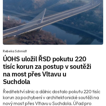
Rebeka Schmidt
ÚOHS uložil ŘSD pokutu 220
tisíc korun za postup v soutěži
na most přes Vltavu u
Suchdola
Ředitelství silnic a dálnic dostalo pokutu 220 tisíc
korun za pochybení v architektonické soutěži na
nový most přes Vltavu u Suchdola. Úřad pro