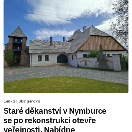
Lenka Hubingerová
Staré děkanství v Nymburce
se po rekonstrukci otevře
veřejnosti. Nabídne