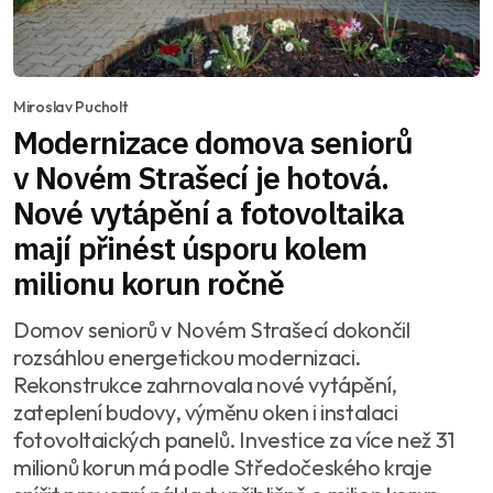
Miroslav Pucholt
Modernizace domova seniorů
v Novém Strašecí je hotová.
Nové vytápění a fotovoltaika
mají přinést úsporu kolem
milionu korun ročně
Domov seniorů v Novém Strašecí dokončil
rozsáhlou energetickou modernizaci.
Rekonstrukce zahrnovala nové vytápění,
zateplení budovy, výměnu oken i instalaci
fotovoltaických panelů. Investice za více než 31
milionů korun má podle Středočeského kraje