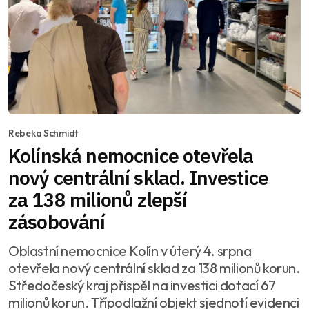
Rebeka Schmidt
Kolínská nemocnice otevřela
nový centrální sklad. Investice
za 138 milionů zlepší
zásobování
Oblastní nemocnice Kolín v úterý 4. srpna
otevřela nový centrální sklad za 138 milionů korun.
Středočeský kraj přispěl na investici dotací 67
milionů korun. Třípodlažní objekt sjednotí evidenci