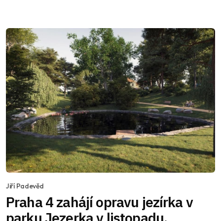
Jiří Padevěd
Praha 4 zahájí opravu jezírka v
parku Jezerka v listopadu.