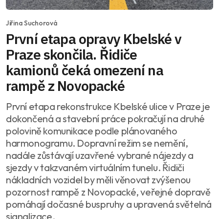
Jiřina Suchorová
První etapa opravy Kbelské v
Praze skončila. Řidiče
kamionů čeká omezení na
rampě z Novopacké
První etapa rekonstrukce Kbelské ulice v Praze je
dokončená a stavební práce pokračují na druhé
polovině komunikace podle plánovaného
harmonogramu. Dopravní režim se nemění,
nadále zůstávají uzavřené vybrané nájezdy a
sjezdy v takzvaném virtuálním tunelu. Řidiči
nákladních vozidel by měli věnovat zvýšenou
pozornost rampě z Novopacké, veřejné dopravě
pomáhají dočasné buspruhy a upravená světelná
signalizace.