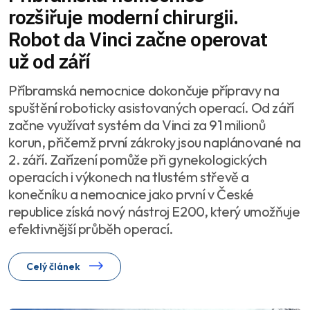
rozšiřuje moderní chirurgii.
Robot da Vinci začne operovat
už od září
Příbramská nemocnice dokončuje přípravy na
spuštění roboticky asistovaných operací. Od září
začne využívat systém da Vinci za 91 milionů
korun, přičemž první zákroky jsou naplánované na
2. září. Zařízení pomůže při gynekologických
operacích i výkonech na tlustém střevě a
konečníku a nemocnice jako první v České
republice získá nový nástroj E200, který umožňuje
efektivnější průběh operací.
Celý článek