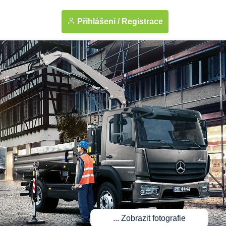
Přihlášení /
Registrace
... Zobrazit fotografie