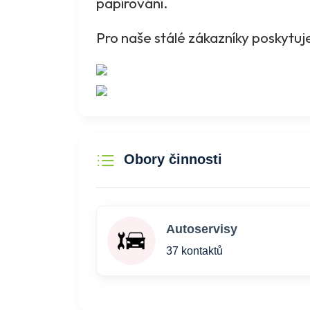
papírování.
Pro naše stálé zákazníky poskytuje
Obory činnosti
Autoservisy
37 kontaktů