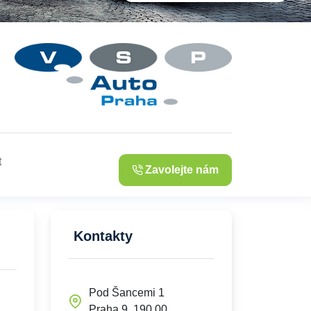
t
Zavolejte nám
Kontakty
Pod Šancemi 1
Praha 9, 190 00