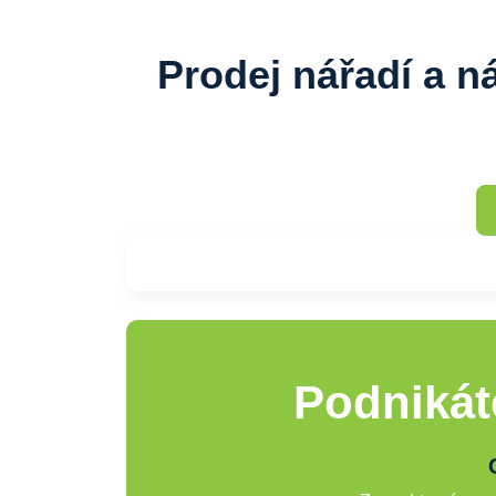
Prodej nářadí a n
Podnikát