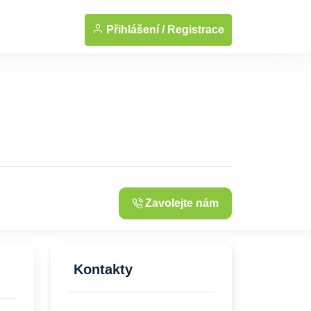
... Zobrazit fotografie
Přihlášení /
Registrace
Zavolejte nám
Kontakty