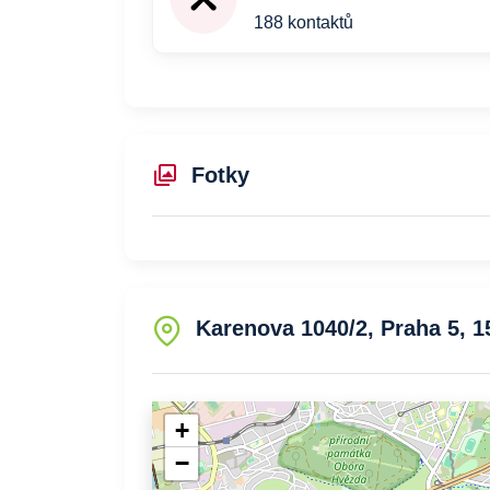
188 kontaktů
Fotky
Karenova 1040/2, Praha 5, 1
+
−