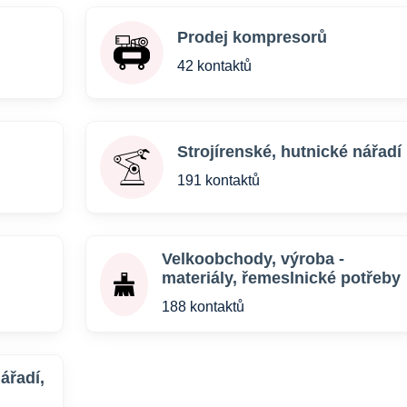
Prodej kompresorů
42 kontaktů
Strojírenské, hutnické nářadí
191 kontaktů
Velkoobchody, výroba -
materiály, řemeslnické potřeby
188 kontaktů
ářadí,