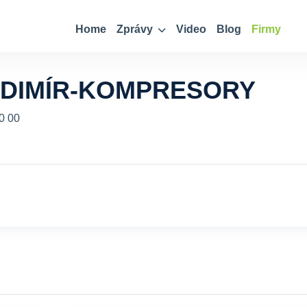
Home
Zprávy
Video
Blog
Firmy
ADIMÍR-KOMPRESORY
0 00