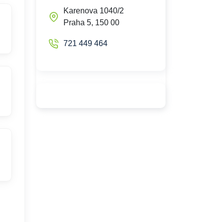
Karenova 1040/2
Praha 5, 150 00
721 449 464