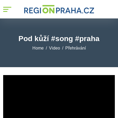
Pod kůží #song #praha
Home
Video
Přehrávání