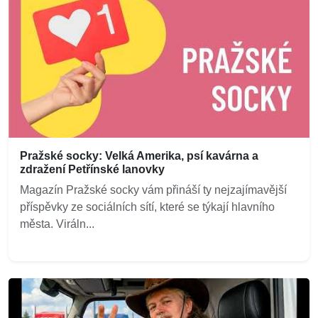
Pražské socky: Velká Amerika, psí kavárna a
zdražení Petřínské lanovky
Magazín Pražské socky vám přináší ty nejzajímavější
příspěvky ze sociálních sítí, které se týkají hlavního
města. Viráln...