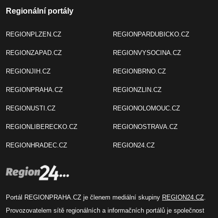
Regionální portály
REGIONPLZEN.CZ
REGIONPARDUBICKO.CZ
REGIONZAPAD.CZ
REGIONVYSOCINA.CZ
REGIONJIH.CZ
REGIONBRNO.CZ
REGIONPRAHA.CZ
REGIONZLIN.CZ
REGIONUSTI.CZ
REGIONOLOMOUC.CZ
REGIONLIBERECKO.CZ
REGIONOSTRAVA.CZ
REGIONHRADEC.CZ
REGION24.CZ
Portál REGIONPRAHA.CZ je členem mediální skupiny
REGION24.CZ
.
Provozovatelem sítě regionálních a informačních portálů je společnost