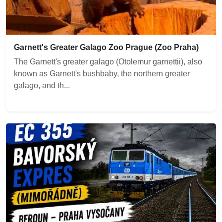
Garnett's Greater Galago Zoo Prague (Zoo Praha)
The Garnett's greater galago (Otolemur garnettii), also
known as Garnett's bushbaby, the northern greater
galago, and th...