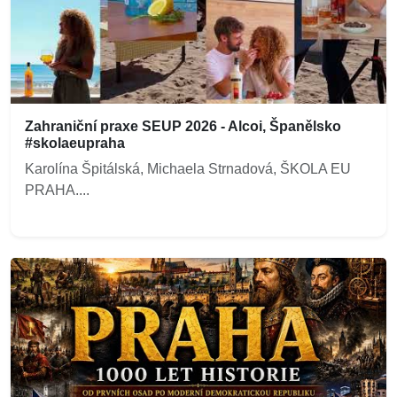
Zahraniční praxe SEUP 2026 - Alcoi, Španělsko
#skolaeupraha
Karolína Špitálská, Michaela Strnadová, ŠKOLA EU
PRAHA....