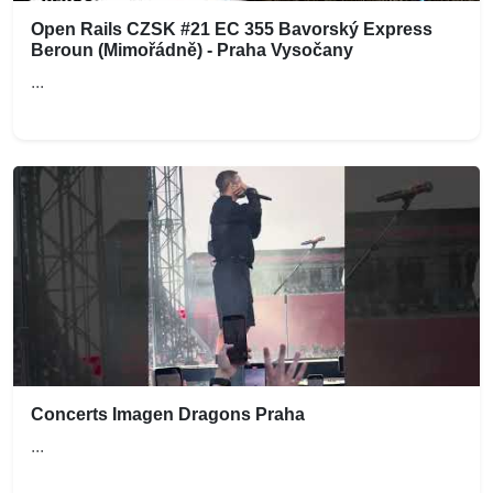
Open Rails CZSK #21 EC 355 Bavorský Express
Beroun (Mimořádně) - Praha Vysočany
...
Concerts Imagen Dragons Praha
...