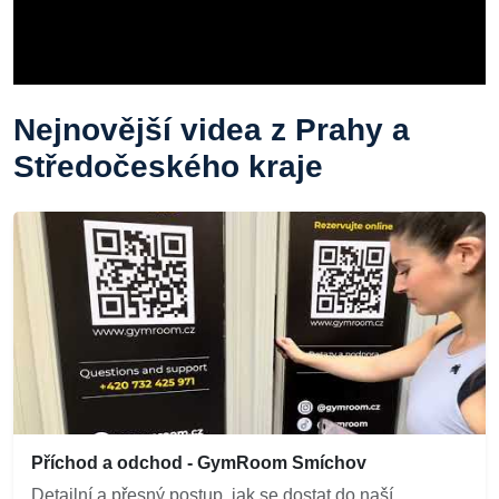
Nejnovější videa z Prahy a
Středočeského kraje
Příchod a odchod - GymRoom Smíchov
Detailní a přesný postup, jak se dostat do naší