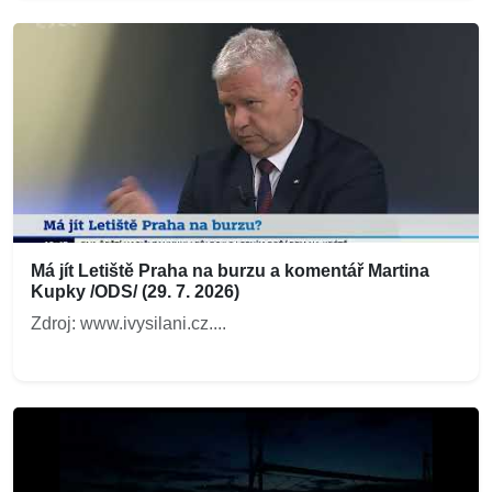
Má jít Letiště Praha na burzu a komentář Martina
Kupky /ODS/ (29. 7. 2026)
Zdroj: www.ivysilani.cz....