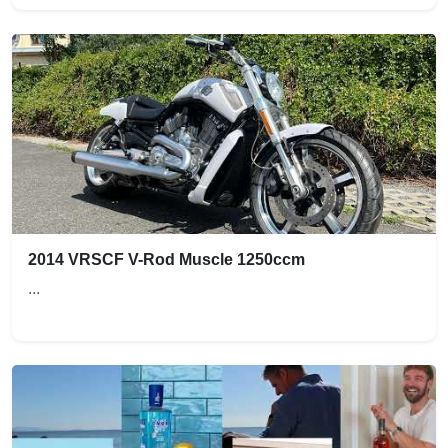
2014 VRSCF V-Rod Muscle 1250ccm
...