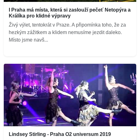
I Praha má místa, která si zaslouží pečeť Netopýra a
Králíka pro klidné výpravy
Živý výlet, tentokrát v Praze. A připomínka toho, že za
hezkým zážitkem a klidem nemusíme jezdit daleko.
Místo jsme navš...
Lindsey Stirling - Praha O2 universum 2019