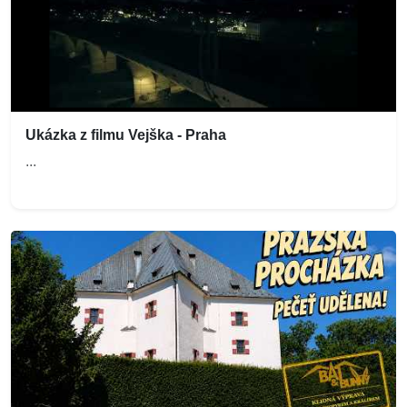
Ukázka z filmu Vejška - Praha
...