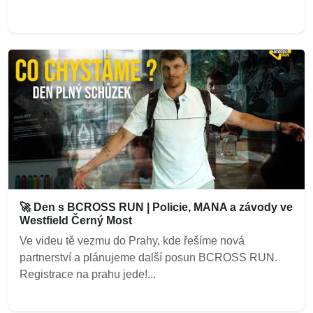
🚀 Den s BCROSS RUN | Policie, MANA a závody ve
Westfield Černý Most
Ve videu tě vezmu do Prahy, kde řešíme nová
partnerství a plánujeme další posun BCROSS RUN.
Registrace na prahu jede!...