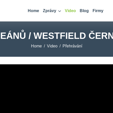
Home
Zprávy
Video
Blog
Firmy
EÁNŮ / WESTFIELD ČER
Home
Video
Přehrávání