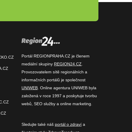
Portál REGIONPRAHA.CZ je členem
CKO.CZ
mediální skupiny
REGION24.CZ
.
A.CZ
Provozovatelem sítě regionálních a
informačních portálů je společnost
UNIWEB
. Online agentura UNIWEB byla
založená v roce 1997 a poskytuje tvorbu
C.CZ
webů, SEO služby a online marketing.
.CZ
Sledujte také náš
portál o zdraví
a