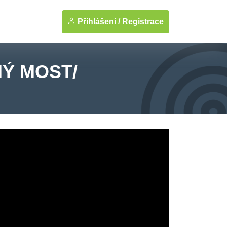
Přihlášení /
Registrace
NÝ MOST/