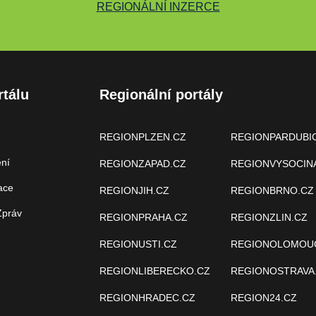
REGIONÁLNÍ INZERCE
rtálu
Regionální portály
REGIONPLZEN.CZ
REGIONPARDUBI
ení
REGIONZAPAD.CZ
REGIONVYSOCIN
ace
REGIONJIH.CZ
REGIONBRNO.CZ
Zpráv
REGIONPRAHA.CZ
REGIONZLIN.CZ
REGIONUSTI.CZ
REGIONOLOMOU
REGIONLIBERECKO.CZ
REGIONOSTRAVA
REGIONHRADEC.CZ
REGION24.CZ