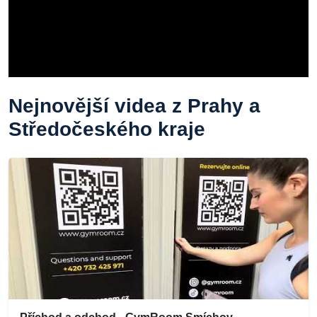
Nejnovější videa z Prahy a
Středočeského kraje