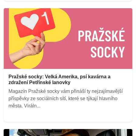
Pražské socky: Velká Amerika, psí kavárna a
zdražení Petřínské lanovky
Magazín Pražské socky vám přináší ty nejzajímavější
příspěvky ze sociálních sítí, které se týkají hlavního
města. Viráln...