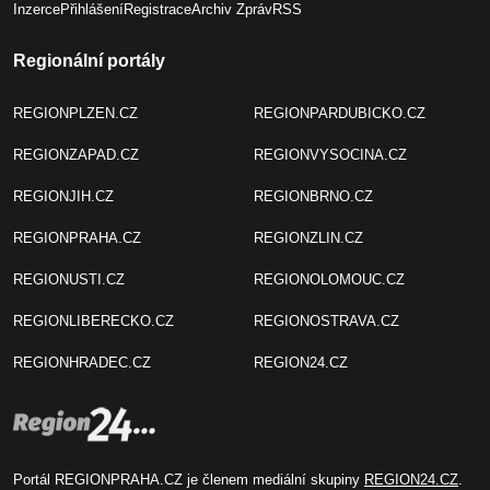
Inzerce
Přihlášení
Registrace
Archiv Zpráv
RSS
Regionální portály
REGIONPLZEN.CZ
REGIONPARDUBICKO.CZ
REGIONZAPAD.CZ
REGIONVYSOCINA.CZ
REGIONJIH.CZ
REGIONBRNO.CZ
REGIONPRAHA.CZ
REGIONZLIN.CZ
REGIONUSTI.CZ
REGIONOLOMOUC.CZ
REGIONLIBERECKO.CZ
REGIONOSTRAVA.CZ
REGIONHRADEC.CZ
REGION24.CZ
Portál REGIONPRAHA.CZ je členem mediální skupiny
REGION24.CZ
.