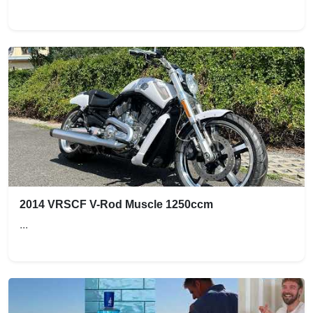
2014 VRSCF V-Rod Muscle 1250ccm
...