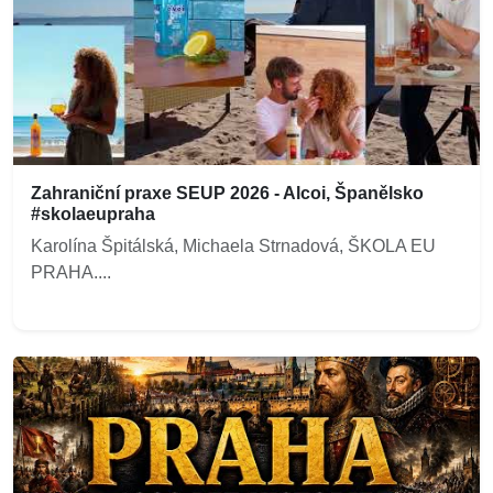
Zahraniční praxe SEUP 2026 - Alcoi, Španělsko
#skolaeupraha
Karolína Špitálská, Michaela Strnadová, ŠKOLA EU
PRAHA....