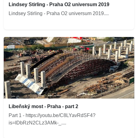
Lindsey Stirling - Praha O2 universum 2019
Lindsey Stirling - Praha O2 universum 2019....
Libeňský most - Praha - part 2
Part 1 - https://youtu.be/C8LYavRdSF4?
is=IDbRzN2CLz3AMk-_....