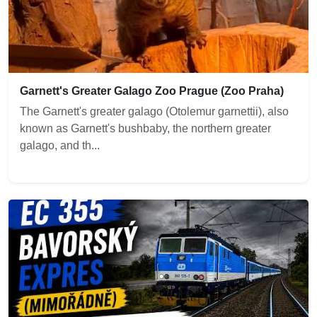
Garnett's Greater Galago Zoo Prague (Zoo Praha)
The Garnett's greater galago (Otolemur garnettii), also
known as Garnett's bushbaby, the northern greater
galago, and th...