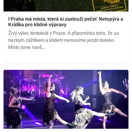
I Praha má místa, která si zaslouží pečeť Netopýra a
Králíka pro klidné výpravy
Živý výlet, tentokrát v Praze. A připomínka toho, že za
hezkým zážitkem a klidem nemusíme jezdit daleko.
Místo jsme navš...