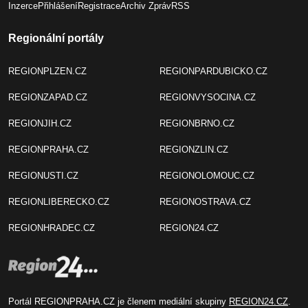
Inzerce
Přihlášení
Registrace
Archiv Zpráv
RSS
Regionální portály
REGIONPLZEN.CZ
REGIONPARDUBICKO.CZ
REGIONZAPAD.CZ
REGIONVYSOCINA.CZ
REGIONJIH.CZ
REGIONBRNO.CZ
REGIONPRAHA.CZ
REGIONZLIN.CZ
REGIONUSTI.CZ
REGIONOLOMOUC.CZ
REGIONLIBERECKO.CZ
REGIONOSTRAVA.CZ
REGIONHRADEC.CZ
REGION24.CZ
Portál REGIONPRAHA.CZ je členem mediální skupiny
REGION24.CZ
.