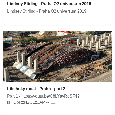
Lindsey Stirling - Praha O2 universum 2019
Lindsey Stirling - Praha O2 universum 2019....
Libeňský most - Praha - part 2
Part 1 - https://youtu.be/C8LYavRdSF4?
is=IDbRzN2CLz3AMk-_....