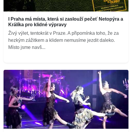
I Praha má místa, která si zaslouží pečeť Netopýra a
Králíka pro klidné výpravy
Živý výlet, tentokrát v Praze. A připomínka toho, že za
hezkým zážitkem a klidem nemusíme jezdit daleko.
Místo jsme navš...