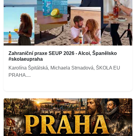
Zahraniční praxe SEUP 2026 - Alcoi, Španělsko
#skolaeupraha
Karolína Špitálská, Michaela Strnadová, ŠKOLA EU
PRAHA....