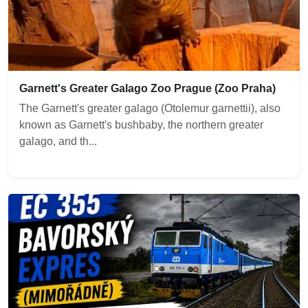
Garnett's Greater Galago Zoo Prague (Zoo Praha)
The Garnett's greater galago (Otolemur garnettii), also
known as Garnett's bushbaby, the northern greater
galago, and th...