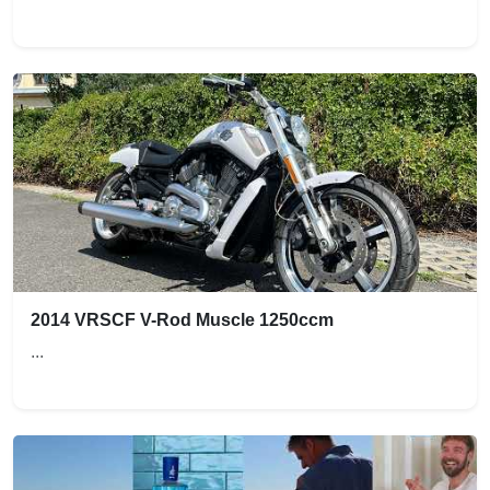
2014 VRSCF V-Rod Muscle 1250ccm
...