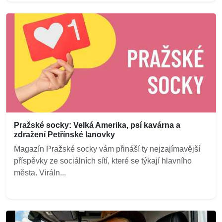
Pražské socky: Velká Amerika, psí kavárna a
zdražení Petřínské lanovky
Magazín Pražské socky vám přináší ty nejzajímavější
příspěvky ze sociálních sítí, které se týkají hlavního
města. Viráln...