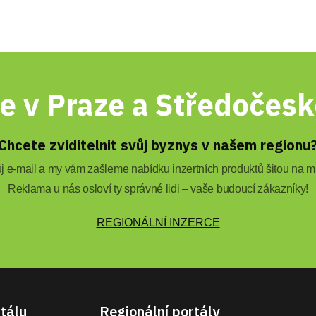
e v Praze a Středočesk
Chcete zviditelnit svůj byznys v našem regionu
 e-mail a my vám zašleme nabídku inzertních produktů šitou na mí
Reklama u nás osloví ty správné lidi – vaše budoucí zákazníky!
REGIONÁLNÍ INZERCE
tálu
Regionální portály