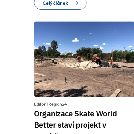
Celý článek
Editor 1 Region24
Organizace Skate World
Better staví projekt v