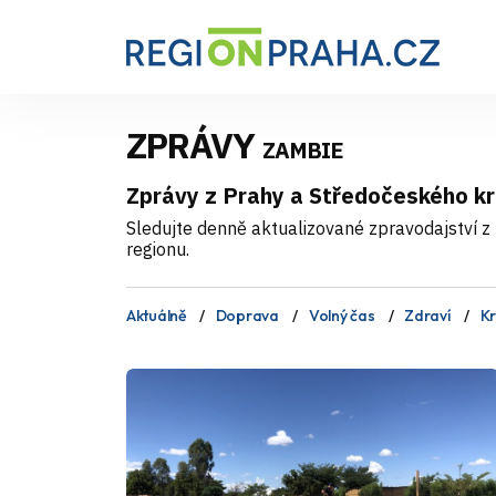
ZPRÁVY
ZAMBIE
Zprávy z Prahy a Středočeského kr
Sledujte denně aktualizované zpravodajství z 
regionu.
Aktuálně
Doprava
Volný čas
Zdraví
Kr