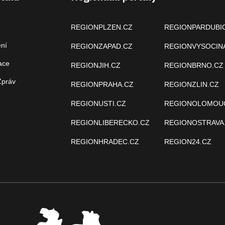
REGIONPLZEN.CZ
REGIONPARDUBI
ení
REGIONZAPAD.CZ
REGIONVYSOCIN
ace
REGIONJIH.CZ
REGIONBRNO.CZ
Zpráv
REGIONPRAHA.CZ
REGIONZLIN.CZ
REGIONUSTI.CZ
REGIONOLOMOU
REGIONLIBERECKO.CZ
REGIONOSTRAVA
REGIONHRADEC.CZ
REGION24.CZ