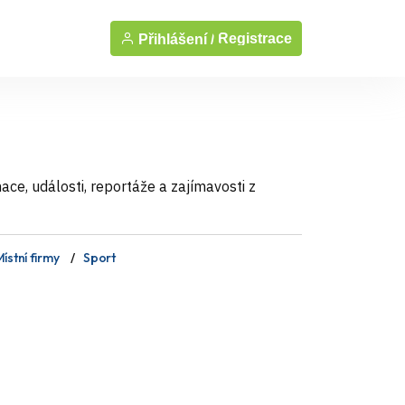
Registrace
Přihlášení /
ce, události, reportáže a zajímavosti z
ístní firmy
Sport