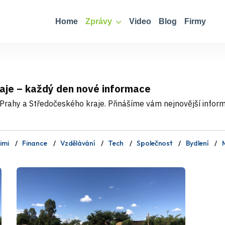
Home
Zprávy
Video
Blog
Firmy
aje – každý den nové informace
Prahy a Středočeského kraje. Přinášíme vám nejnovější informa
imi
Finance
Vzdělávání
Tech
Společnost
Bydlení
M