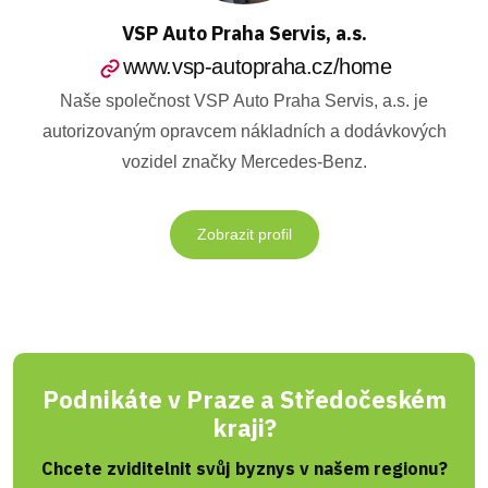
VSP Auto Praha Servis, a.s.
www.vsp-autopraha.cz/home
Naše společnost VSP Auto Praha Servis, a.s. je
autorizovaným opravcem nákladních a dodávkových
vozidel značky Mercedes-Benz.
Zobrazit profil
Podnikáte v Praze a Středočeském
kraji?
Chcete zviditelnit svůj byznys v našem regionu?