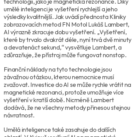
technologii, jako je magnetická rezonance. Díky
umělé inteligenci je vyšetření rychlejší a jeho
výsledky kvalitnější. Jak uvádí přednosta Kliniky
zobrazovacích metod FN Motol Lukáš Lambert,
AI výrazně zkracuje dobu vyšetření. „Vyšetření,
které by trvalo dvakrát déle, nyní trvá dvě minuty
a devatenáct sekund,“ vysvětluje Lambert, a
zdůrazňuje, že přístroj může fungovat nonstop.
Finanční náklady na tyto technologie jsou
závažnou otázkou, kterou nemocnice musí
zvažovat. Investice do AI se může rychle vrátit na
magnetické rezonanci, protože umožňuje více
vyšetření v kratší době. Nicméně Lambert
dodává, že ne všechny metody přinesou stejnou
návratnost.
Umělá inteligence také zasahuje do dalších