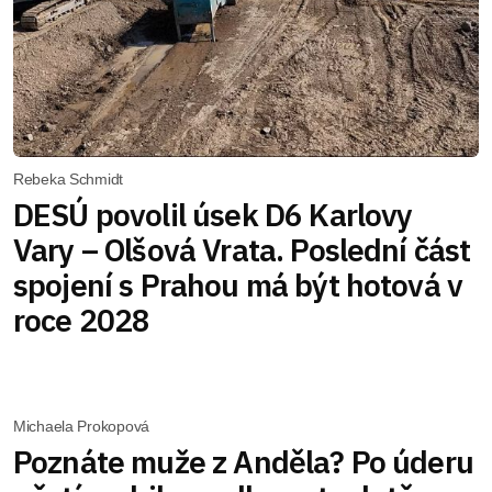
Rebeka Schmidt
DESÚ povolil úsek D6 Karlovy
Vary – Olšová Vrata. Poslední část
spojení s Prahou má být hotová v
roce 2028
Michaela Prokopová
Poznáte muže z Anděla? Po úderu