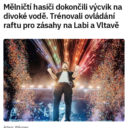
Mělničtí hasiči dokončili výcvik na
divoké vodě. Trénovali ovládání
raftu pro zásahy na Labi a Vltavě
Adam Wágner