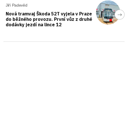
Jiří Padevěd
Nová tramvaj Škoda 52T vyjela v Praze
do běžného provozu. První vůz z druhé
dodávky jezdí na lince 12