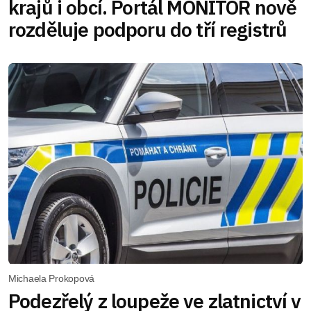
krajů i obcí. Portál MONITOR nově
rozděluje podporu do tří registrů
Michaela Prokopová
Podezřelý z loupeže ve zlatnictví v