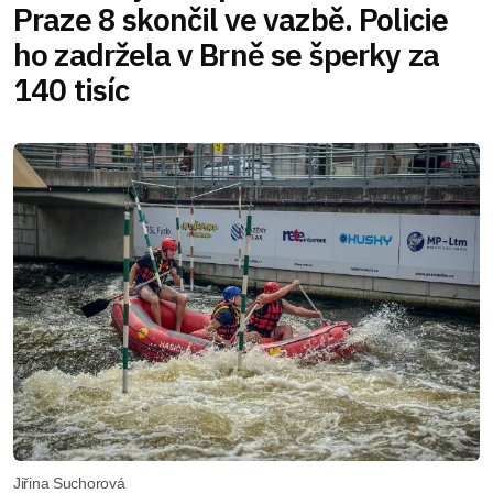
Praze 8 skončil ve vazbě. Policie
ho zadržela v Brně se šperky za
140 tisíc
Jiřina Suchorová