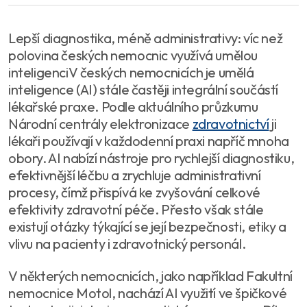
Lepší diagnostika, méně administrativy: víc než
polovina českých nemocnic využívá umělou
inteligenciV českých nemocnicích je umělá
inteligence (AI) stále častěji integrální součástí
lékařské praxe. Podle aktuálního průzkumu
Národní centrály elektronizace
zdravotnictví
ji
lékaři používají v každodenní praxi napříč mnoha
obory. AI nabízí nástroje pro rychlejší diagnostiku,
efektivnější léčbu a zrychluje administrativní
procesy, čímž přispívá ke zvyšování celkové
efektivity zdravotní péče. Přesto však stále
existují otázky týkající se její bezpečnosti, etiky a
vlivu na pacienty i zdravotnický personál.
V některých nemocnicích, jako například Fakultní
nemocnice Motol, nachází AI využití ve špičkové