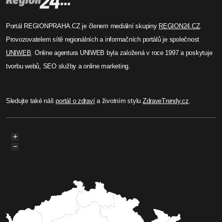
Portál REGIONPRAHA.CZ je členem mediální skupiny
REGION24.CZ
.
Provozovatelem sítě regionálních a informačních portálů je společnost
UNIWEB
. Online agentura UNIWEB byla založená v roce 1997 a poskytuje
tvorbu webů, SEO služby a online marketing.
Sledujte také náš
portál o zdraví
a životním stylu
ZdraveTrendy.cz
.
+
−