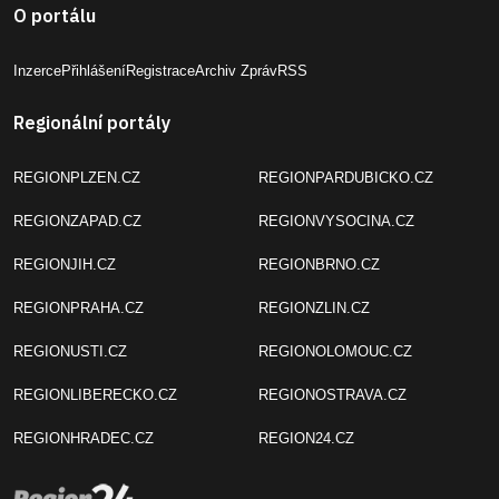
O portálu
Inzerce
Přihlášení
Registrace
Archiv Zpráv
RSS
Regionální portály
REGIONPLZEN.CZ
REGIONPARDUBICKO.CZ
REGIONZAPAD.CZ
REGIONVYSOCINA.CZ
REGIONJIH.CZ
REGIONBRNO.CZ
REGIONPRAHA.CZ
REGIONZLIN.CZ
REGIONUSTI.CZ
REGIONOLOMOUC.CZ
REGIONLIBERECKO.CZ
REGIONOSTRAVA.CZ
REGIONHRADEC.CZ
REGION24.CZ