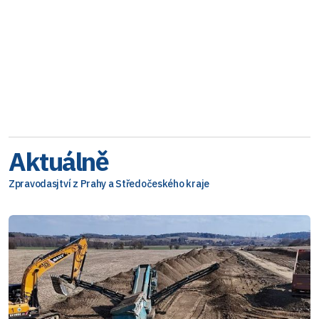
Aktuálně
Zpravodasjtví z Prahy a Středočeského kraje