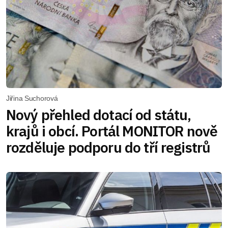
Jiřina Suchorová
Nový přehled dotací od státu,
krajů i obcí. Portál MONITOR nově
rozděluje podporu do tří registrů