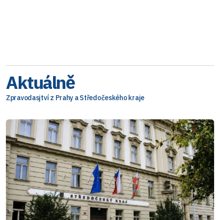
Aktuálně
Zpravodasjtví z Prahy a Středočeského kraje