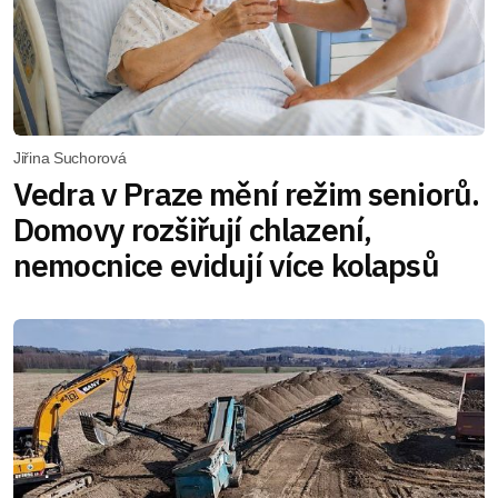
Jiřina Suchorová
Vedra v Praze mění režim seniorů.
Domovy rozšiřují chlazení,
nemocnice evidují více kolapsů