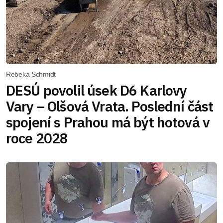
Rebeka Schmidt
DESÚ povolil úsek D6 Karlovy
Vary – Olšová Vrata. Poslední část
spojení s Prahou má být hotová v
roce 2028