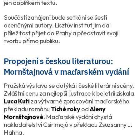
jen doplňkem textu.
Součástí zahájení bude setkání se šesti
oceněnými autory. Lisztův institut jim dal
příležitost přijet do Prahy a představit svoji
tvorbu přímo publiku.
Propojení s českou literaturou:
Mornštajnová v maďarském vydání
Pražská výstava se dotýká i české literární scény.
Zvláštní cenu za nejlepší ilustrace k beletrii získala
Luca Kuti
za výtvarné zpracování maďarského
překladu románu
Tiché roky
od
Aleny
Mornštajnové
. Maďarské vydání chystá
nakladatelství Csirimojó v překladu Zsuzsanny J.
Hahna.