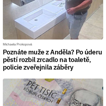
Michaela Prokopová
Poznáte muže z Anděla? Po úderu
pěstí rozbil zrcadlo na toaletě,
policie zveřejnila záběry