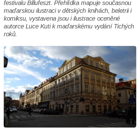
festivalu Billufeszt. Přehlídka mapuje současnou
maďarskou ilustraci v dětských knihách, beletrii i
komiksu, vystavena jsou i ilustrace oceněné
autorce Luce Kuti k maďarskému vydání Tichých
roků.