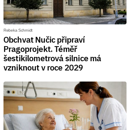
Rebeka Schmidt
Obchvat Nučic připraví
Pragoprojekt. Téměř
šestikilometrová silnice má
vzniknout v roce 2029