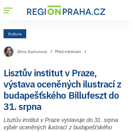
Kultura
Jiřina Suchorová
Před měsícem
Lisztův institut v Praze,
výstava oceněných ilustrací z
budapešťského Billufeszt do
31. srpna
Lisztův institut v Praze vystavuje do 31. srpna
výběr oceněných ilustrací z budapešťského