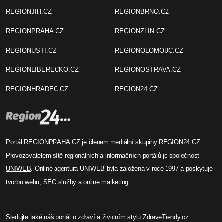
REGIONJIH.CZ
REGIONBRNO.CZ
REGIONPRAHA.CZ
REGIONZLIN.CZ
REGIONUSTI.CZ
REGIONOLOMOUC.CZ
REGIONLIBERECKO.CZ
REGIONOSTRAVA.CZ
REGIONHRADEC.CZ
REGION24.CZ
Portál REGIONPRAHA.CZ je členem mediální skupiny
REGION24.CZ
.
Provozovatelem sítě regionálních a informačních portálů je společnost
UNIWEB
. Online agentura UNIWEB byla založená v roce 1997 a poskytuje
tvorbu webů, SEO služby a online marketing.
Sledujte také náš
portál o zdraví
a životním stylu
ZdraveTrendy.cz
.