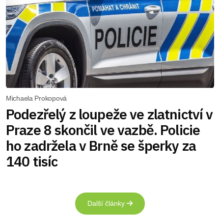
Michaela Prokopová
Podezřelý z loupeže ve zlatnictví v
Praze 8 skončil ve vazbě. Policie
ho zadržela v Brně se šperky za
140 tisíc
Další články