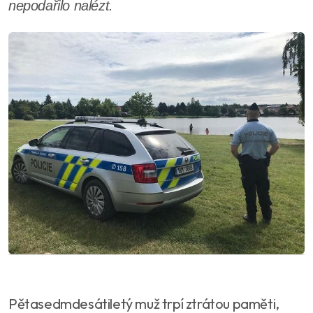
nepodařilo nalézt.
Pětasedmdesátiletý muž trpí ztrátou paměti,