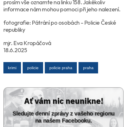
prosím vše oznamte na linku 158. Jakékoliv
informace nám mohou pomoci při jeho nalezení.
fotografie: Pátrání po osobách - Policie České
republiky
mjr. Eva Kropáčová
18.6.2025
krimi
policie
policie praha
praha
Ať vám nic neunikne!
Sledujte denní zprávy z vašeho regionu
na našem Facebooku.