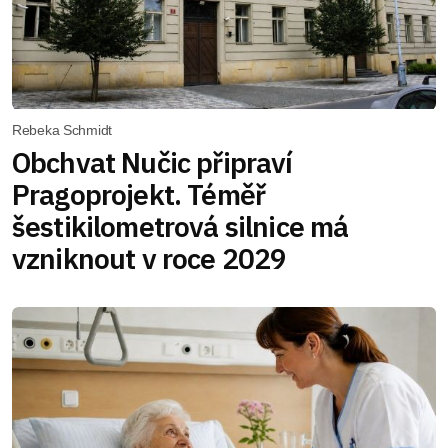
Rebeka Schmidt
Obchvat Nučic připraví
Pragoprojekt. Téměř
šestikilometrová silnice má
vzniknout v roce 2029