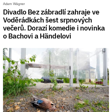
Adam Wágner
Divadlo Bez zábradlí zahraje ve
Voděrádkách šest srpnových
večerů. Dorazí komedie i novinka
o Bachovi a Händelovi