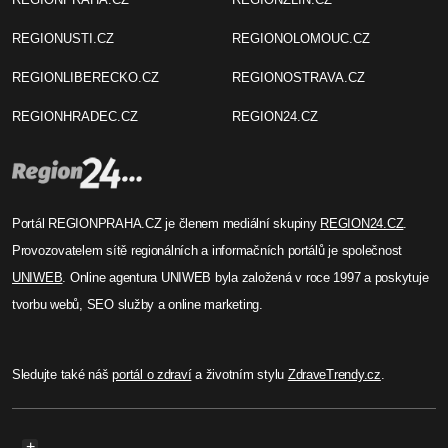
REGIONUSTI.CZ
REGIONOLOMOUC.CZ
REGIONLIBERECKO.CZ
REGIONOSTRAVA.CZ
REGIONHRADEC.CZ
REGION24.CZ
Portál REGIONPRAHA.CZ je členem mediální skupiny
REGION24.CZ
.
Provozovatelem sítě regionálních a informačních portálů je společnost
UNIWEB
. Online agentura UNIWEB byla založená v roce 1997 a poskytuje
tvorbu webů, SEO služby a online marketing.
Sledujte také náš
portál o zdraví
a životním stylu
ZdraveTrendy.cz
.
+