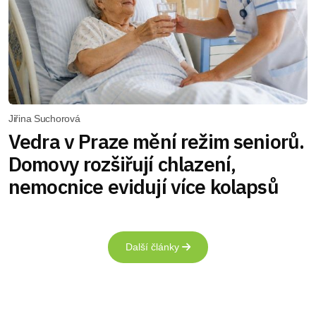
Jiřina Suchorová
Vedra v Praze mění režim seniorů.
Domovy rozšiřují chlazení,
nemocnice evidují více kolapsů
Další články