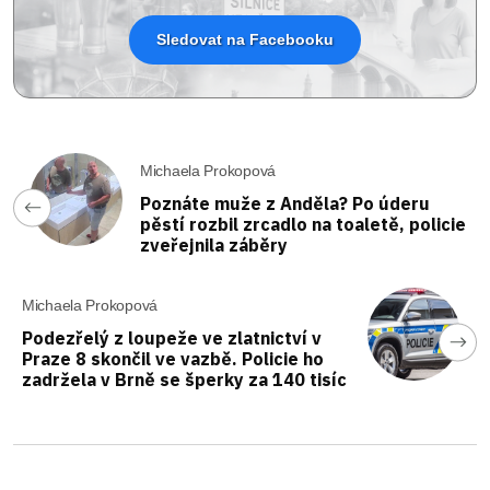
Sledovat na Facebooku
Michaela Prokopová
Poznáte muže z Anděla? Po úderu
pěstí rozbil zrcadlo na toaletě, policie
zveřejnila záběry
Michaela Prokopová
Podezřelý z loupeže ve zlatnictví v
Praze 8 skončil ve vazbě. Policie ho
zadržela v Brně se šperky za 140 tisíc