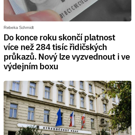
Rebeka Schmidt
Do konce roku skončí platnost
více než 284 tisíc řidičských
průkazů. Nový lze vyzvednout i ve
výdejním boxu