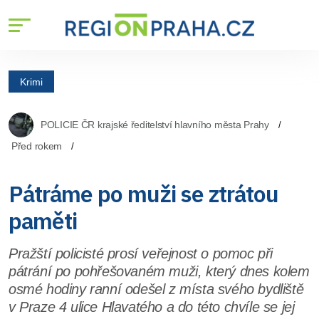
Krimi
POLICIE ČR krajské ředitelství hlavního města Prahy
Před rokem
Pátráme po muži se ztrátou
paměti
Pražští policisté prosí veřejnost o pomoc při
pátrání po pohřešovaném muži, který dnes kolem
osmé hodiny ranní odešel z místa svého bydliště
v Praze 4 ulice Hlavatého a do této chvíle se jej