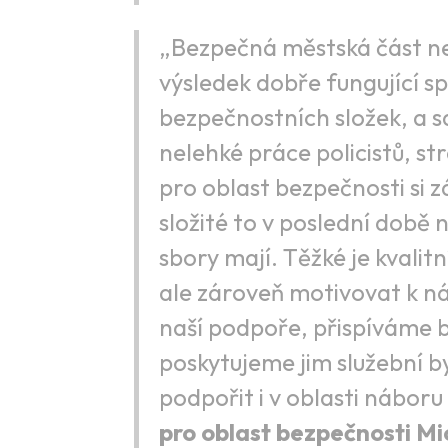
„Bezpečná městská část ne
výsledek dobře fungující s
bezpečnostních složek, a 
nelehké práce policistů, st
pro oblast bezpečnosti si z
složité to v poslední době
sbory mají. Těžké je kvalitn
ale zároveň motivovat k n
naší podpoře, přispíváme 
poskytujeme jim služební b
podpořit i v oblasti nábor
pro oblast bezpečnosti Mi