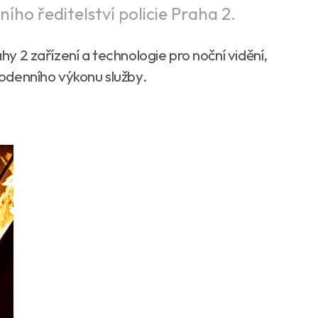
ního ředitelství policie Praha 2.
ahy 2 zařízení a technologie pro noční vidění,
ždodenního výkonu služby.