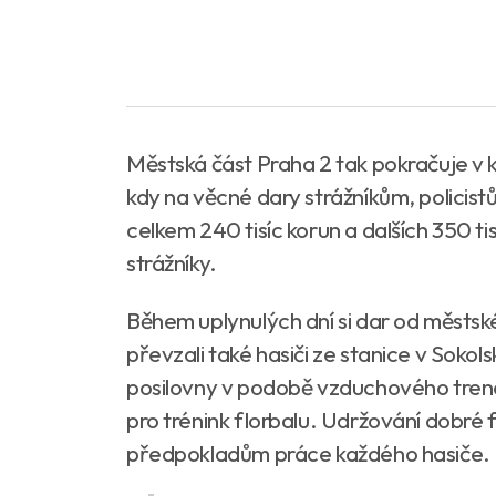
Městská část Praha 2 tak pokračuje v
kdy na věcné dary strážníkům, policist
celkem 240 tisíc korun a dalších 350 t
strážníky.
Během uplynulých dní si dar od městské
převzali také hasiči ze stanice v Sokolské
posilovny v podobě vzduchového tren
pro trénink florbalu. Udržování dobré f
předpokladům práce každého hasiče.