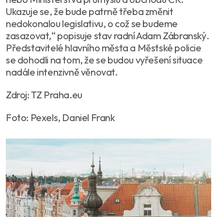
Ukazuje se, že bude patrně třeba změnit
nedokonalou legislativu, o což se budeme
zasazovat,“
popisuje stav radní Adam Zábranský.
Představitelé hlavního města a Městské policie
se dohodli na tom, že se budou vyřešení situace
nadále intenzivně věnovat.
Zdroj: TZ Praha.eu
Foto: Pexels, Daniel Frank