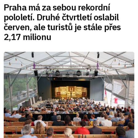
Praha má za sebou rekordní
pololetí. Druhé čtvrtletí oslabil
červen, ale turistů je stále přes
2,17 milionu