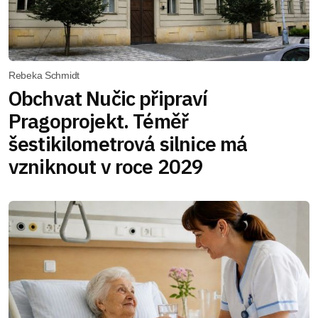
Rebeka Schmidt
Obchvat Nučic připraví
Pragoprojekt. Téměř
šestikilometrová silnice má
vzniknout v roce 2029