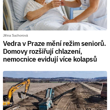
Jiřina Suchorová
Vedra v Praze mění režim seniorů.
Domovy rozšiřují chlazení,
nemocnice evidují více kolapsů