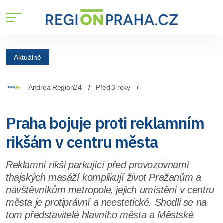
Aktuálně
Andrea Region24
Před 3 roky
Praha bojuje proti reklamním
rikšám v centru města
Reklamní rikši parkující před provozovnami
thajských masáží komplikují život Pražanům a
návštěvníkům metropole, jejich umístění v centru
města je protiprávní a neestetické. Shodli se na
tom představitelé hlavního města a Městské