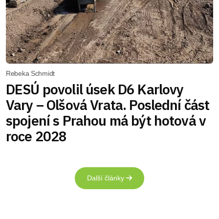
Rebeka Schmidt
DESÚ povolil úsek D6 Karlovy
Vary – Olšová Vrata. Poslední část
spojení s Prahou má být hotová v
roce 2028
Další články