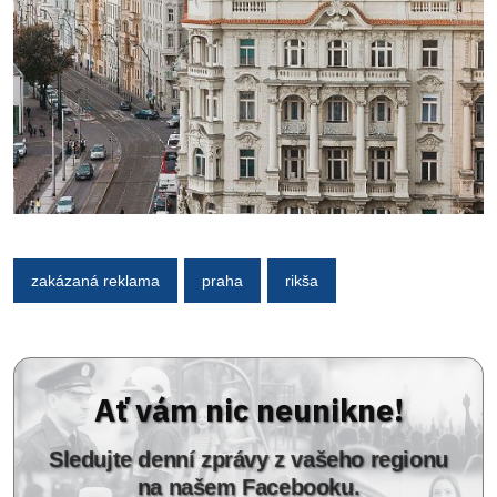
zakázaná reklama
praha
rikša
Ať vám nic neunikne!
Sledujte denní zprávy z vašeho regionu
na našem Facebooku.