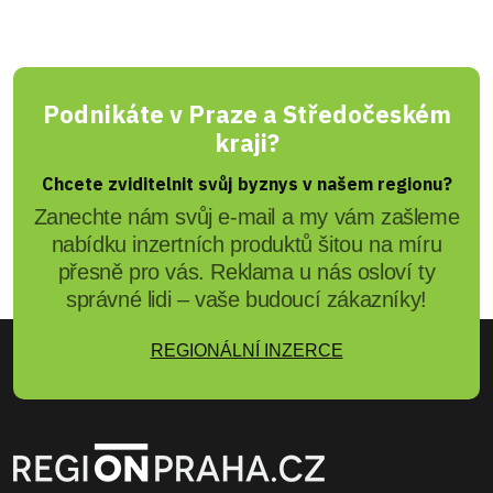
Podnikáte v Praze a Středočeském
kraji?
Chcete zviditelnit svůj byznys v našem regionu?
Zanechte nám svůj e-mail a my vám zašleme
nabídku inzertních produktů šitou na míru
přesně pro vás. Reklama u nás osloví ty
správné lidi – vaše budoucí zákazníky!
REGIONÁLNÍ INZERCE