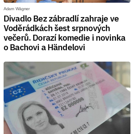
Adam Wágner
Divadlo Bez zábradlí zahraje ve
Voděrádkách šest srpnových
večerů. Dorazí komedie i novinka
o Bachovi a Händelovi