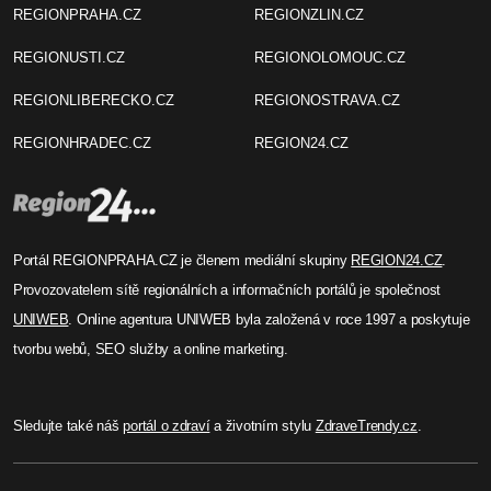
REGIONPRAHA.CZ
REGIONZLIN.CZ
REGIONUSTI.CZ
REGIONOLOMOUC.CZ
REGIONLIBERECKO.CZ
REGIONOSTRAVA.CZ
REGIONHRADEC.CZ
REGION24.CZ
Portál REGIONPRAHA.CZ je členem mediální skupiny
REGION24.CZ
.
Provozovatelem sítě regionálních a informačních portálů je společnost
UNIWEB
. Online agentura UNIWEB byla založená v roce 1997 a poskytuje
tvorbu webů, SEO služby a online marketing.
Sledujte také náš
portál o zdraví
a životním stylu
ZdraveTrendy.cz
.