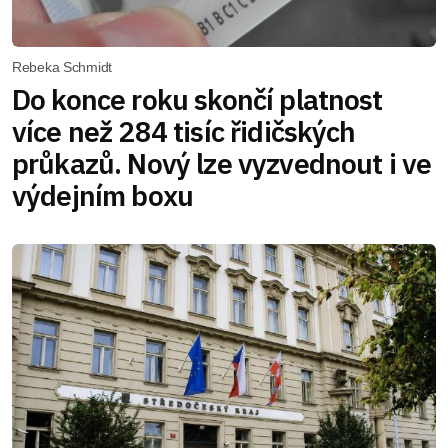
Rebeka Schmidt
Do konce roku skončí platnost
více než 284 tisíc řidičských
průkazů. Nový lze vyzvednout i ve
výdejním boxu