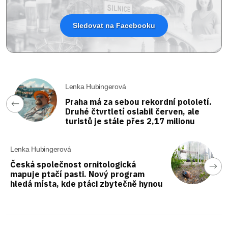
Sledovat na Facebooku
Lenka Hubingerová
Praha má za sebou rekordní pololetí.
Druhé čtvrtletí oslabil červen, ale
turistů je stále přes 2,17 milionu
Lenka Hubingerová
Česká společnost ornitologická
mapuje ptačí pasti. Nový program
hledá místa, kde ptáci zbytečně hynou