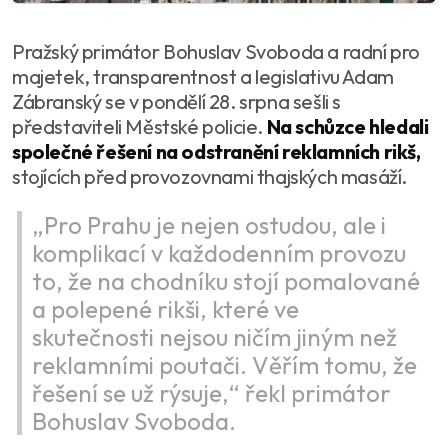
Pražský primátor Bohuslav Svoboda a radní pro
majetek, transparentnost a legislativu Adam
Zábranský se v pondělí 28. srpna sešli s
představiteli Městské policie.
Na schůzce hledali
společné řešení na odstranění reklamních rikš,
stojících před provozovnami thajských masáží.
„Pro Prahu je nejen ostudou, ale i
komplikací v každodenním provozu
to, že na chodníku stojí pomalované
a polepené rikši, které ve
skutečnosti nejsou ničím jiným než
reklamními poutači. Věřím tomu, že
řešení se už rýsuje,“ řekl primátor
Bohuslav Svoboda.