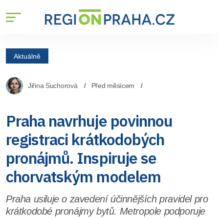
Aktuálně
Jiřina Suchorová
Před měsícem
Praha navrhuje povinnou
registraci krátkodobých
pronájmů. Inspiruje se
chorvatským modelem
Praha usiluje o zavedení účinnějších pravidel pro
krátkodobé pronájmy bytů. Metropole podporuje