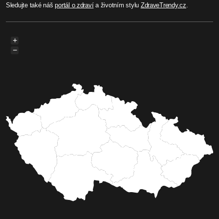
Sledujte také náš
portál o zdraví
a životním stylu
ZdraveTrendy.cz
.
+
−