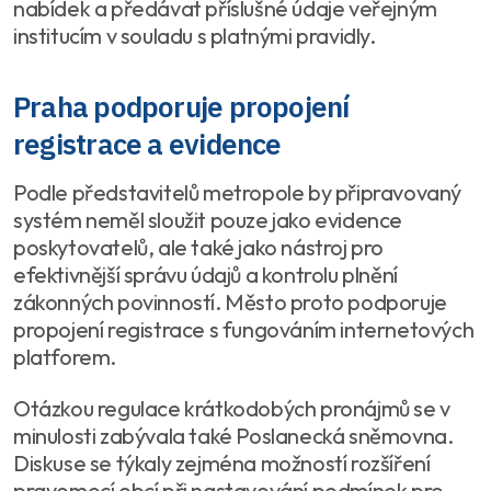
nabídek a předávat příslušné údaje veřejným
institucím v souladu s platnými pravidly.
Praha podporuje propojení
registrace a evidence
Podle představitelů metropole by připravovaný
systém neměl sloužit pouze jako evidence
poskytovatelů, ale také jako nástroj pro
efektivnější správu údajů a kontrolu plnění
zákonných povinností. Město proto podporuje
propojení registrace s fungováním internetových
platforem.
Otázkou regulace krátkodobých pronájmů se v
minulosti zabývala také Poslanecká sněmovna.
Diskuse se týkaly zejména možností rozšíření
pravomocí obcí při nastavování podmínek pro