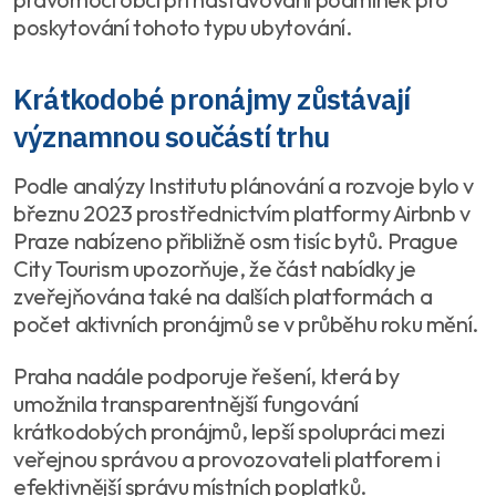
poskytování tohoto typu ubytování.
Krátkodobé pronájmy zůstávají
významnou součástí trhu
Podle analýzy Institutu plánování a rozvoje bylo v
březnu 2023 prostřednictvím platformy Airbnb v
Praze nabízeno přibližně osm tisíc bytů. Prague
City Tourism upozorňuje, že část nabídky je
zveřejňována také na dalších platformách a
počet aktivních pronájmů se v průběhu roku mění.
Praha nadále podporuje řešení, která by
umožnila transparentnější fungování
krátkodobých pronájmů, lepší spolupráci mezi
veřejnou správou a provozovateli platforem i
efektivnější správu místních poplatků.