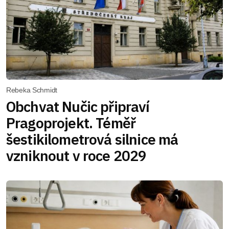
Rebeka Schmidt
Obchvat Nučic připraví
Pragoprojekt. Téměř
šestikilometrová silnice má
vzniknout v roce 2029