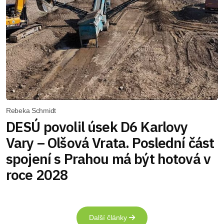
Rebeka Schmidt
DESÚ povolil úsek D6 Karlovy
Vary – Olšová Vrata. Poslední část
spojení s Prahou má být hotová v
roce 2028
Další články