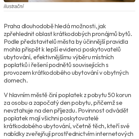
ilustrační
Praha dlouhodobě hledá možnosti, jak
zpřehlednit oblast krátkodobých pronájmů bytů.
Podle představitelů města by účinnější pravidla
mohla přispět k lepší evidenci poskytovatelů
ubytování, efektivnějšímu výběru místních
poplatků i řešení podnětů souvisejících s
provozem krátkodobého ubytování v obytných
domech.
V hlavním městě činí poplatek z pobytu 50 korun
za osobu a započatý den pobytu, přičemž se
nevztahuje na den příjezdu. Povinnost odvádět
poplatek mají všichni poskytovatelé
krátkodobého ubytování, včetně těch, kteří své
nabídky zveřejňují prostřednictvím internetových