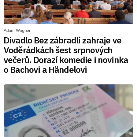
Adam Wágner
Divadlo Bez zábradlí zahraje ve
Voděrádkách šest srpnových
večerů. Dorazí komedie i novinka
o Bachovi a Händelovi