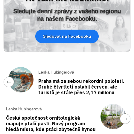
Sledujte denní zprávy z vašeho regionu
na našem Facebooku.
Sledovat na Facebooku
Lenka Hubingerová
Praha má za sebou rekordní pololetí.
Druhé čtvrtletí oslabil červen, ale
turistů je stále přes 2,17 milionu
Lenka Hubingerová
Česká společnost ornitologická
mapuje ptačí pasti. Nový program
hledá místa, kde ptáci zbytečně hynou