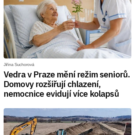
Jiřina Suchorová
Vedra v Praze mění režim seniorů.
Domovy rozšiřují chlazení,
nemocnice evidují více kolapsů