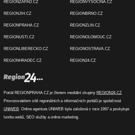
REGIONZAPAD.CZ
REGIONVYSOCINA.CZ
REGIONJIH.CZ
REGIONBRNO.CZ
REGIONPRAHA.CZ
REGIONZLIN.CZ
REGIONUSTI.CZ
REGIONOLOMOUC.CZ
REGIONLIBERECKO.CZ
REGIONOSTRAVA.CZ
REGIONHRADEC.CZ
REGION24.CZ
Portál REGIONPRAHA.CZ je členem mediální skupiny
REGION24.CZ
.
Provozovatelem sítě regionálních a informačních portálů je společnost
UNIWEB
. Online agentura UNIWEB byla založená v roce 1997 a poskytuje
tvorbu webů, SEO služby a online marketing.