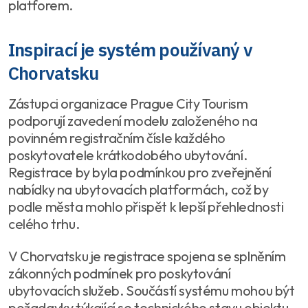
platforem.
Inspirací je systém používaný v
Chorvatsku
Zástupci organizace Prague City Tourism
podporují zavedení modelu založeného na
povinném registračním čísle každého
poskytovatele krátkodobého ubytování.
Registrace by byla podmínkou pro zveřejnění
nabídky na ubytovacích platformách, což by
podle města mohlo přispět k lepší přehlednosti
celého trhu.
V Chorvatsku je registrace spojena se splněním
zákonných podmínek pro poskytování
ubytovacích služeb. Součástí systému mohou být
požadavky týkající se technického stavu objektu,