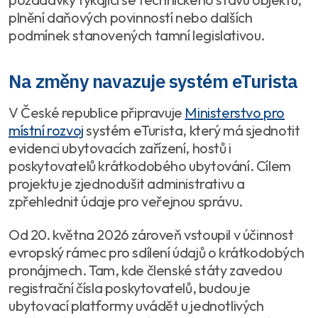
plnění daňových povinností nebo dalších
podmínek stanovených tamní legislativou.
Na změny navazuje systém eTurista
V České republice připravuje
Ministerstvo pro
místní rozvoj
systém eTurista, který má sjednotit
evidenci ubytovacích zařízení, hostů i
poskytovatelů krátkodobého ubytování. Cílem
projektu je zjednodušit administrativu a
zpřehlednit údaje pro veřejnou správu.
Od 20. května 2026 zároveň vstoupil v účinnost
evropský rámec pro sdílení údajů o krátkodobých
pronájmech. Tam, kde členské státy zavedou
registrační čísla poskytovatelů, budou je
ubytovací platformy uvádět u jednotlivých