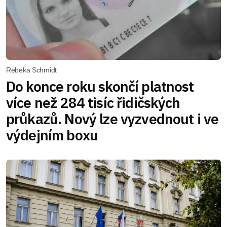
Rebeka Schmidt
Do konce roku skončí platnost
více než 284 tisíc řidičských
průkazů. Nový lze vyzvednout i ve
výdejním boxu