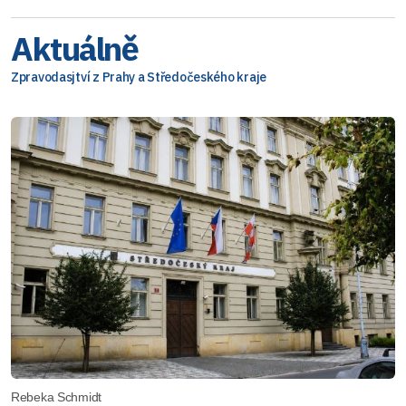
Aktuálně
Zpravodasjtví z Prahy a Středočeského kraje
Rebeka Schmidt