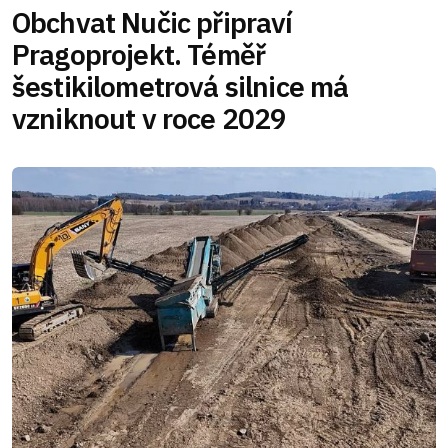
Obchvat Nučic připraví
Pragoprojekt. Téměř
šestikilometrová silnice má
vzniknout v roce 2029