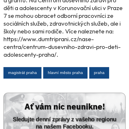
děti a adolescenty v Korunovační ulici v Praze
7 se mohou obracet odborní pracovníci ze
sociálních služeb, zdravotnických služeb, ale i
školy nebo sami rodiče. Více naleznete na:
https://www.dumtriprani.cz/nase-
centra/centrum-dusevniho-zdravi-pro-deti-
adolescenty-praha/.
magistrát praha
hlavní město praha
praha
Ať vám nic neunikne!
Sledujte denní zprávy z vašeho regionu
na našem Facebooku.