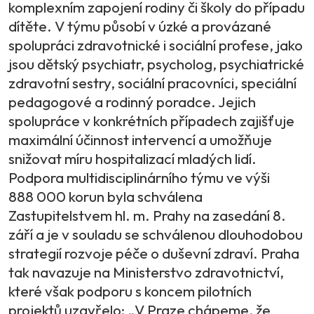
komplexním zapojení rodiny či školy do případu
dítěte. V týmu působí v úzké a provázané
spolupráci zdravotnické i sociální profese, jako
jsou dětský psychiatr, psycholog, psychiatrické
zdravotní sestry, sociální pracovníci, speciální
pedagogové a rodinný poradce. Jejich
spolupráce v konkrétních případech zajišťuje
maximální účinnost intervencí a umožňuje
snižovat míru hospitalizací mladých lidí.
Podpora multidisciplinárního týmu ve výši
888 000 korun byla schválena
Zastupitelstvem hl. m. Prahy na zasedání 8.
září a je v souladu se schválenou dlouhodobou
strategií rozvoje péče o duševní zdraví. Praha
tak navazuje na Ministerstvo zdravotnictví,
které však podporu s koncem pilotních
projektů uzavřelo: „V Praze chápeme, že