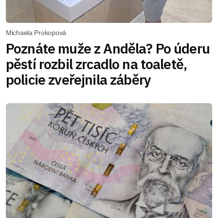
Michaela Prokopová
Poznáte muže z Anděla? Po úderu
pěstí rozbil zrcadlo na toaletě,
policie zveřejnila záběry