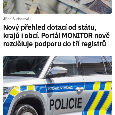
Jiřina Suchorová
Nový přehled dotací od státu,
krajů i obcí. Portál MONITOR nově
rozděluje podporu do tří registrů