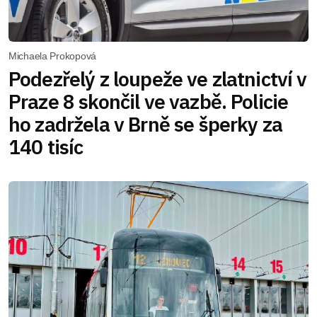
Michaela Prokopová
Podezřelý z loupeže ve zlatnictví v
Praze 8 skončil ve vazbě. Policie
ho zadržela v Brně se šperky za
140 tisíc