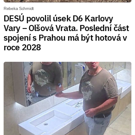
Rebeka Schmidt
DESÚ povolil úsek D6 Karlovy
Vary – Olšová Vrata. Poslední část
spojení s Prahou má být hotová v
roce 2028