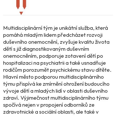
Multidisciplinární tým je unikátní služba, která
pomáhá mladým lidem předcházet rozvoji
duševního onemocnění, zvyšuje kvalitu života
dětí s již diagnostikovaným duševním
onemocněním, podporuje zotavení dětí po
hospitalizaci na psychiatrii a také usnadňuje
rodičům porozumět psychickému stavu dítěte.
Hlavní město podporou multidisciplinárního
týmu přispívá ke zmírnění ohrožení budoucího
vývoje dětí a mladých lidí v oblasti duševního
zdraví. Výjimečnost multidisciplinárního týmu
spočívá nejen v propojení odborníků ze
zdravotnické a sociální oblasti, ale také v