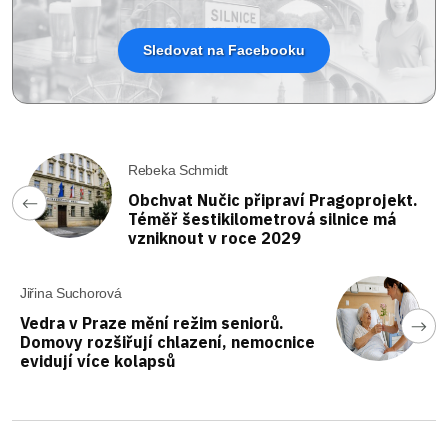
Sledovat na Facebooku
Rebeka Schmidt
Obchvat Nučic připraví Pragoprojekt.
Téměř šestikilometrová silnice má
vzniknout v roce 2029
Jiřina Suchorová
Vedra v Praze mění režim seniorů.
Domovy rozšiřují chlazení, nemocnice
evidují více kolapsů