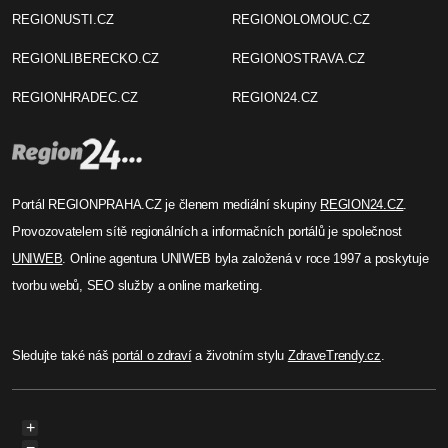
REGIONUSTI.CZ
REGIONOLOMOUC.CZ
REGIONLIBERECKO.CZ
REGIONOSTRAVA.CZ
REGIONHRADEC.CZ
REGION24.CZ
Portál REGIONPRAHA.CZ je členem mediální skupiny
REGION24.CZ
.
Provozovatelem sítě regionálních a informačních portálů je společnost
UNIWEB
. Online agentura UNIWEB byla založená v roce 1997 a poskytuje
tvorbu webů, SEO služby a online marketing.
Sledujte také náš
portál o zdraví
a životním stylu
ZdraveTrendy.cz
.
+
−