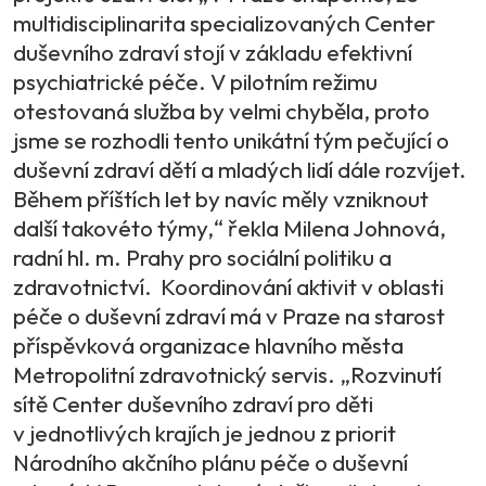
multidisciplinarita specializovaných Center
duševního zdraví stojí v základu efektivní
psychiatrické péče. V pilotním režimu
otestovaná služba by velmi chyběla, proto
jsme se rozhodli tento unikátní tým pečující o
duševní zdraví dětí a mladých lidí dále rozvíjet.
Během příštích let by navíc měly vzniknout
další takovéto týmy,“ řekla Milena Johnová,
radní hl. m. Prahy pro sociální politiku a
zdravotnictví. Koordinování aktivit v oblasti
péče o duševní zdraví má v Praze na starost
příspěvková organizace hlavního města
Metropolitní zdravotnický servis. „Rozvinutí
sítě Center duševního zdraví pro děti
v jednotlivých krajích je jednou z priorit
Národního akčního plánu péče o duševní