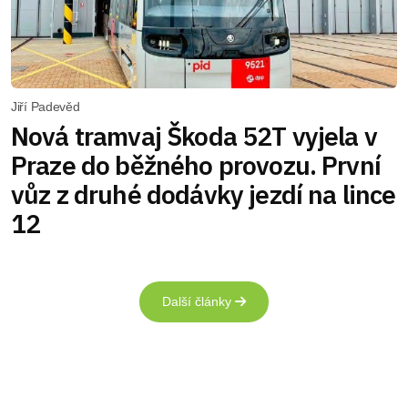
Jiří Padevěd
Nová tramvaj Škoda 52T vyjela v
Praze do běžného provozu. První
vůz z druhé dodávky jezdí na lince
12
Další články