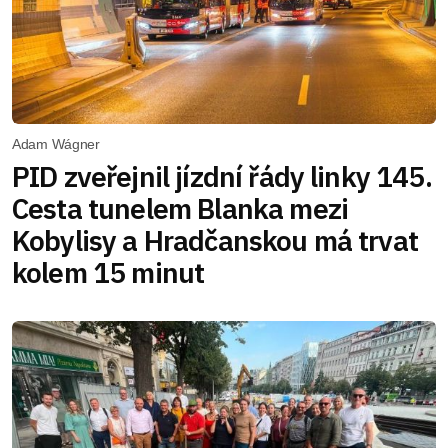
Adam Wágner
PID zveřejnil jízdní řády linky 145.
Cesta tunelem Blanka mezi
Kobylisy a Hradčanskou má trvat
kolem 15 minut