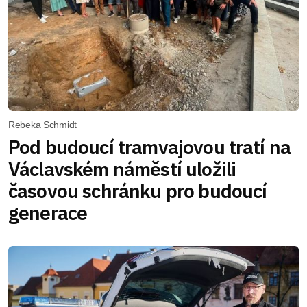
Rebeka Schmidt
Pod budoucí tramvajovou tratí na
Václavském náměstí uložili
časovou schránku pro budoucí
generace