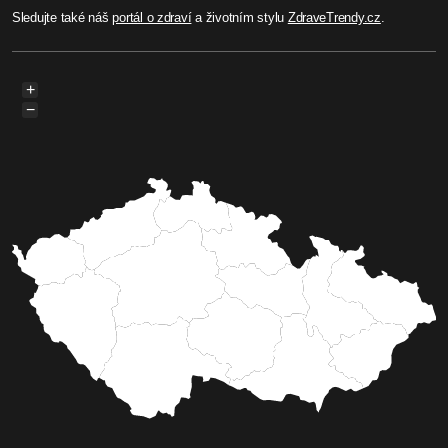
Sledujte také náš
portál o zdraví
a životním stylu
ZdraveTrendy.cz
.
+
−