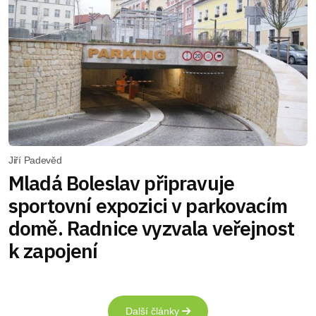
Jiří Padevěd
Mladá Boleslav připravuje
sportovní expozici v parkovacím
domě. Radnice vyzvala veřejnost
k zapojení
Další články