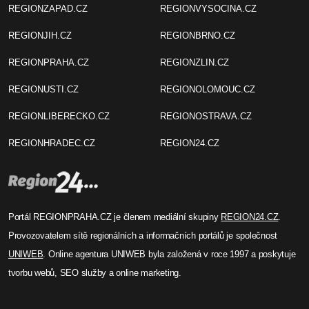
REGIONZAPAD.CZ
REGIONVYSOCINA.CZ
REGIONJIH.CZ
REGIONBRNO.CZ
REGIONPRAHA.CZ
REGIONZLIN.CZ
REGIONUSTI.CZ
REGIONOLOMOUC.CZ
REGIONLIBERECKO.CZ
REGIONOSTRAVA.CZ
REGIONHRADEC.CZ
REGION24.CZ
Portál REGIONPRAHA.CZ je členem mediální skupiny
REGION24.CZ
.
Provozovatelem sítě regionálních a informačních portálů je společnost
UNIWEB
. Online agentura UNIWEB byla založená v roce 1997 a poskytuje
tvorbu webů, SEO služby a online marketing.