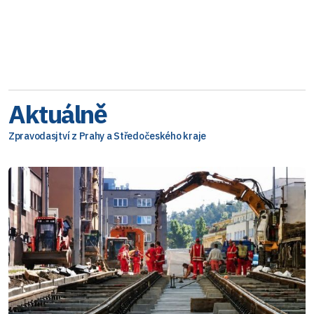
Aktuálně
Zpravodasjtví z Prahy a Středočeského kraje