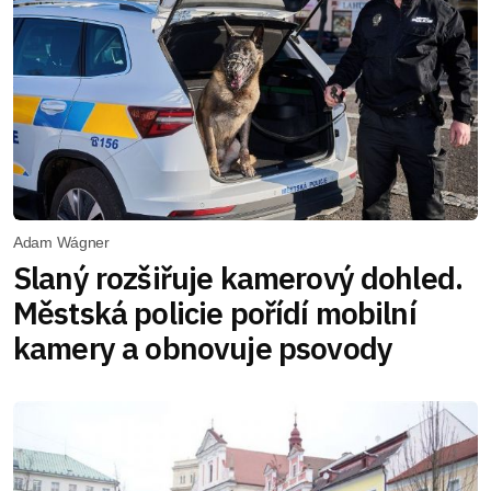
Adam Wágner
Slaný rozšiřuje kamerový dohled.
Městská policie pořídí mobilní
kamery a obnovuje psovody