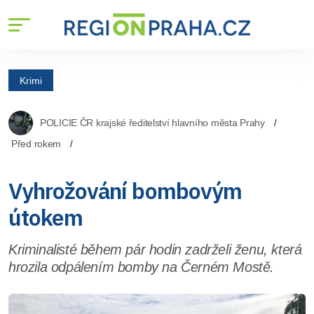
Krimi
POLICIE ČR krajské ředitelství hlavního města Prahy
Před rokem
Vyhrožování bombovým
útokem
Kriminalisté během pár hodin zadrželi ženu, která
hrozila odpálením bomby na Černém Mostě.