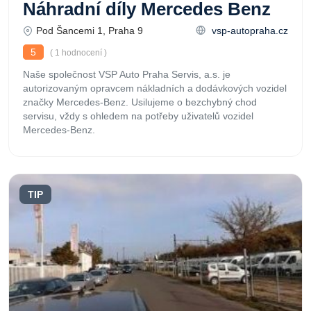
Náhradní díly Mercedes Benz
Pod Šancemi 1, Praha 9
vsp-autopraha.cz
5
( 1 hodnocení )
Naše společnost VSP Auto Praha Servis, a.s. je
autorizovaným opravcem nákladních a dodávkových vozidel
značky Mercedes-Benz. Usilujeme o bezchybný chod
servisu, vždy s ohledem na potřeby uživatelů vozidel
Mercedes-Benz.
TIP