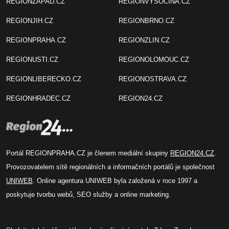
REGIONZAPAD.CZ
REGIONVYSOCINA.CZ
REGIONJIH.CZ
REGIONBRNO.CZ
REGIONPRAHA.CZ
REGIONZLIN.CZ
REGIONUSTI.CZ
REGIONOLOMOUC.CZ
REGIONLIBERECKO.CZ
REGIONOSTRAVA.CZ
REGIONHRADEC.CZ
REGION24.CZ
Portál REGIONPRAHA.CZ je členem mediální skupiny
REGION24.CZ
.
Provozovatelem sítě regionálních a informačních portálů je společnost
UNIWEB
. Online agentura UNIWEB byla založená v roce 1997 a
poskytuje tvorbu webů, SEO služby a online marketing.