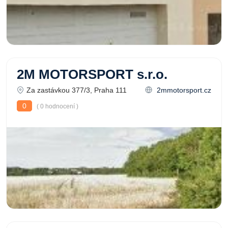
2M MOTORSPORT s.r.o.
Za zastávkou 377/3, Praha 111
2mmotorsport.cz
0
( 0 hodnocení )