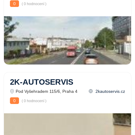
0
( 0 hodnocení )
2K-AUTOSERVIS
Pod Vyšehradem 115/6, Praha 4
2kautoservis.cz
0
( 0 hodnocení )