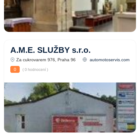
A.M.E. SLUŽBY s.r.o.
Za cukrovarem 976, Praha 96
automotoservis.com
0
( 0 hodnocení )