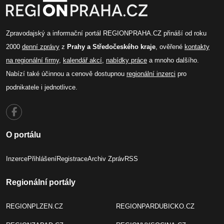
Zpravodajský a informační portál REGIONPRAHA.CZ přináší od roku
2000
denní zprávy
z
Prahy a Středočeského kraje
, ověřené
kontakty
na regionální firmy
,
kalendář akcí
,
nabídky práce
a mnoho dalšího.
Nabízí také účinnou a cenově dostupnou
regionální inzerci
pro
podnikatele i jednotlivce.
O portálu
Inzerce
Přihlášení
Registrace
Archiv Zpráv
RSS
Regionální portály
REGIONPLZEN.CZ
REGIONPARDUBICKO.CZ