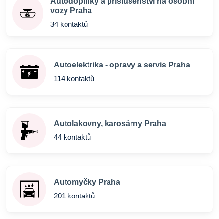
Autodoplňky a příslušenství na osobní
vozy Praha
34 kontaktů
Autoelektrika - opravy a servis Praha
114 kontaktů
Autolakovny, karosárny Praha
44 kontaktů
Automyčky Praha
201 kontaktů