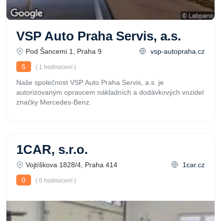
VSP Auto Praha Servis, a.s.
Pod Šancemi 1, Praha 9
vsp-autopraha.cz
5
( 1 hodnocení )
Naše společnost VSP Auto Praha Servis, a.s. je
autorizovaným opravcem nákladních a dodávkových vozidel
značky Mercedes-Benz.
1CAR, s.r.o.
Vojtíškova 1828/4, Praha 414
1car.cz
0
( 0 hodnocení )