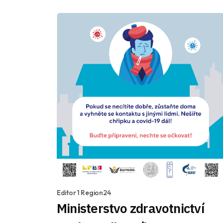
Editor 1 Region24
Ministerstvo zdravotnictví