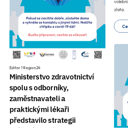
volební
zlata.
Ce
Editor 1 Region24
Ministerstvo zdravotnictví
spolu s odborníky,
zaměstnavateli a
praktickými lékaři
představilo strategii