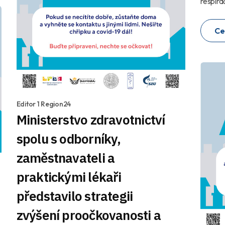
respirač
Ce
Editor 1 Region24
Ministerstvo zdravotnictví
spolu s odborníky,
zaměstnavateli a
praktickými lékaři
představilo strategii
zvýšení proočkovanosti a