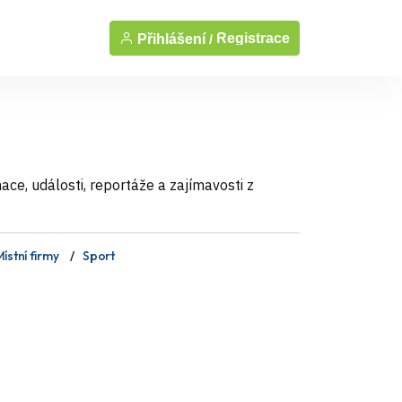
Registrace
Přihlášení /
ce, události, reportáže a zajímavosti z
ístní firmy
Sport