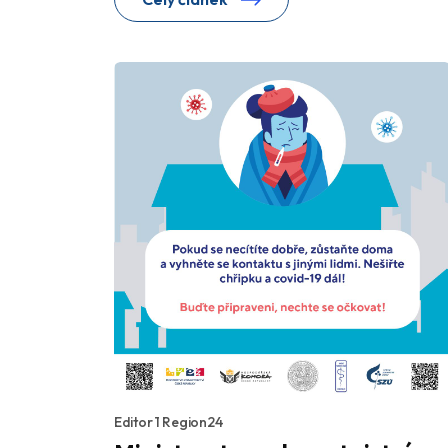
Editor 1 Region24