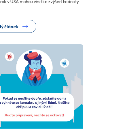
 rok v USA mohou vést ke zvýšení hodnoty
lý článek