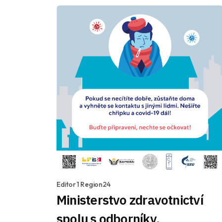
Editor 1 Region24
Ministerstvo zdravotnictví
spolu s odborníky,