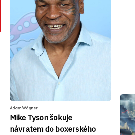
Adam Wágner
Mike Tyson šokuje
návratem do boxerského