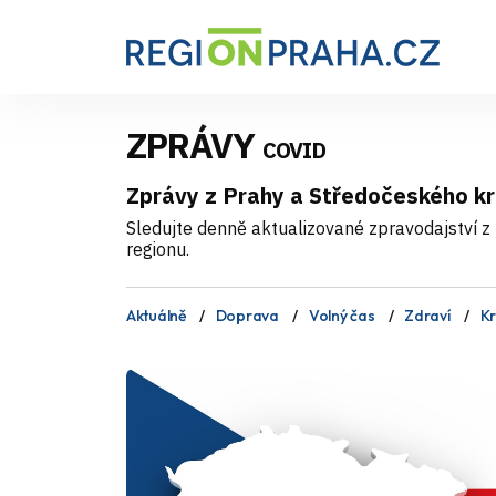
ZPRÁVY
COVID
Zprávy z Prahy a Středočeského kr
Sledujte denně aktualizované zpravodajství z 
regionu.
Aktuálně
Doprava
Volný čas
Zdraví
Kr