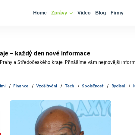
Home
Zprávy
Video
Blog
Firmy
aje – každý den nové informace
Prahy a Středočeského kraje. Přinášíme vám nejnovější informa
imi
Finance
Vzdělávání
Tech
Společnost
Bydlení
M