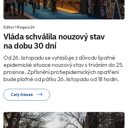
Editor 1 Region24
Vláda schválila nouzový stav
na dobu 30 dní
Od 26. listopadu se vyhlašuje z důvodu špatné
epidemické situace nouzový stav s trváním do 25.
prosince. Zpřísnění protiepidemických opatření
bude platné od pátku 26. listopadu od 18 hodin.
Celý článek