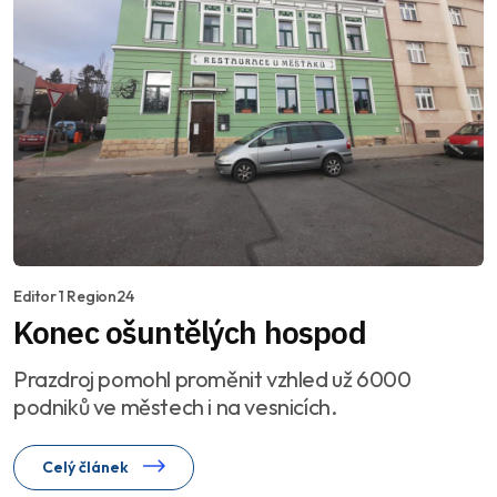
Editor 1 Region24
Konec ošuntělých hospod
Prazdroj pomohl proměnit vzhled už 6000
podniků ve městech i na vesnicích.
Celý článek