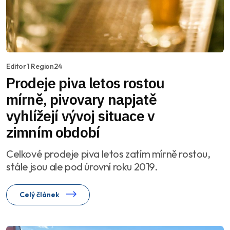
Editor 1 Region24
Prodeje piva letos rostou
mírně, pivovary napjatě
vyhlížejí vývoj situace v
zimním období
Celkové prodeje piva letos zatím mírně rostou,
stále jsou ale pod úrovní roku 2019.
Celý článek