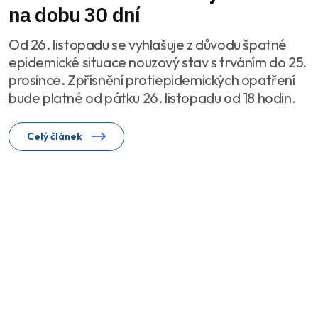
na dobu 30 dní
Od 26. listopadu se vyhlašuje z důvodu špatné
epidemické situace nouzový stav s trváním do 25.
prosince. Zpřísnění protiepidemických opatření
bude platné od pátku 26. listopadu od 18 hodin.
Celý článek