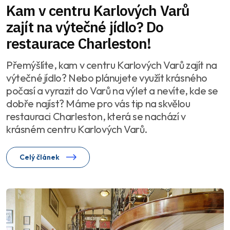
Kam v centru Karlových Varů
zajít na výtečné jídlo? Do
restaurace Charleston!
Přemýšlíte, kam v centru Karlových Varů zajít na
výtečné jídlo? Nebo plánujete využít krásného
počasí a vyrazit do Varů na výlet a nevíte, kde se
dobře najíst? Máme pro vás tip na skvělou
restauraci Charleston, která se nachází v
krásném centru Karlových Varů.
Celý článek