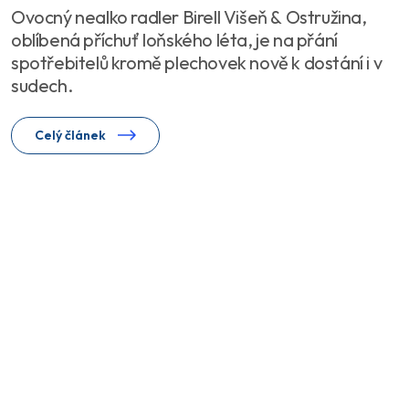
Ovocný nealko radler Birell Višeň & Ostružina,
oblíbená příchuť loňského léta, je na přání
spotřebitelů kromě plechovek nově k dostání i v
sudech.
Celý článek