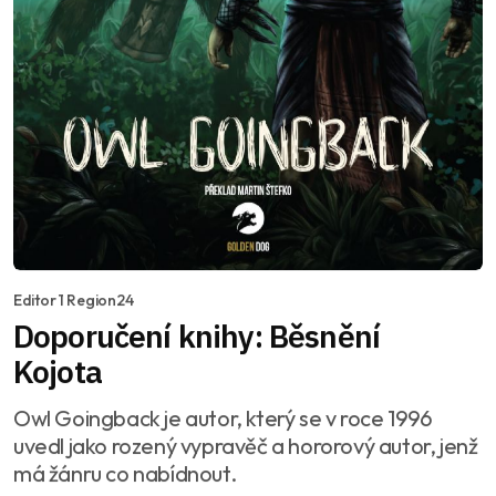
Editor 1 Region24
Doporučení knihy: Běsnění
Kojota
Owl Goingback je autor, který se v roce 1996
uvedl jako rozený vypravěč a hororový autor, jenž
má žánru co nabídnout.