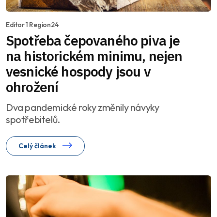
Editor 1 Region24
Spotřeba čepovaného piva je
na historickém minimu, nejen
vesnické hospody jsou v
ohrožení
Dva pandemické roky změnily návyky
spotřebitelů.
Celý článek