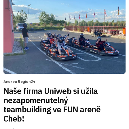
Andrea Region24
Naše firma Uniweb si užila
nezapomenutelný
teambuilding ve FUN areně
Cheb!