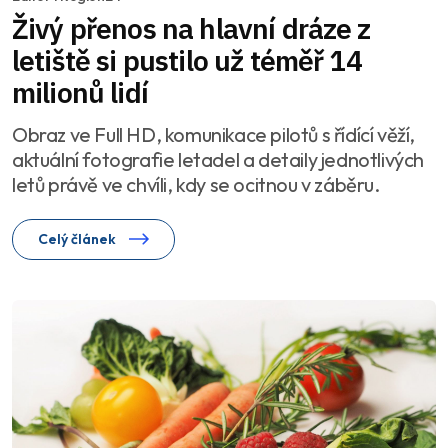
Živý přenos na hlavní dráze z
letiště si pustilo už téměř 14
milionů lidí
Obraz ve Full HD, komunikace pilotů s řídící věží,
aktuální fotografie letadel a detaily jednotlivých
letů právě ve chvíli, kdy se ocitnou v záběru.
Celý článek