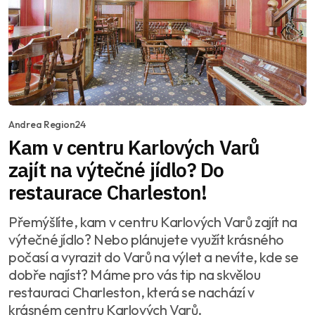
Andrea Region24
Kam v centru Karlových Varů
zajít na výtečné jídlo? Do
restaurace Charleston!
Přemýšlíte, kam v centru Karlových Varů zajít na
výtečné jídlo? Nebo plánujete využít krásného
počasí a vyrazit do Varů na výlet a nevíte, kde se
dobře najíst? Máme pro vás tip na skvělou
restauraci Charleston, která se nachází v
krásném centru Karlových Varů.