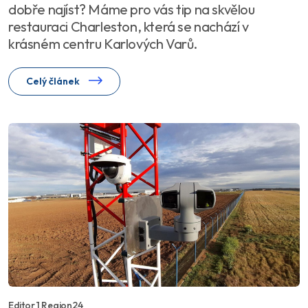
dobře najíst? Máme pro vás tip na skvělou
restauraci Charleston, která se nachází v
krásném centru Karlových Varů.
Celý článek
Editor 1 Region24