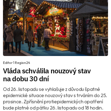
Editor 1 Region24
Vláda schválila nouzový stav
na dobu 30 dní
Od 26. listopadu se vyhlašuje z důvodu špatné
epidemické situace nouzový stav s trváním do 25.
prosince. Zpřísnění protiepidemických opatření
bude platné od pátku 26. listopadu od 18 hodin.