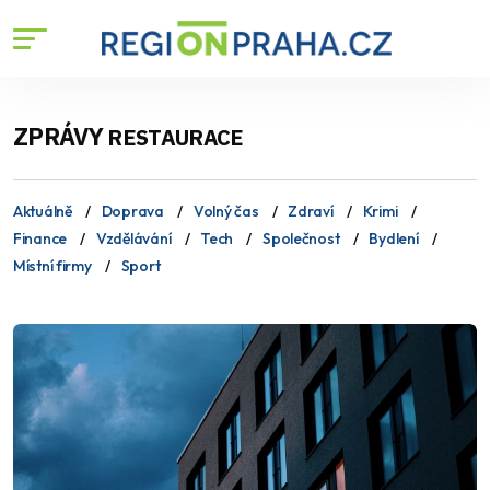
ZPRÁVY
RESTAURACE
Aktuálně
Doprava
Volný čas
Zdraví
Krimi
Finance
Vzdělávání
Tech
Společnost
Bydlení
Místní firmy
Sport