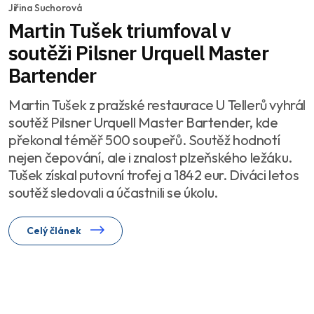
Jiřina Suchorová
Martin Tušek triumfoval v
soutěži Pilsner Urquell Master
Bartender
Martin Tušek z pražské restaurace U Tellerů vyhrál
soutěž Pilsner Urquell Master Bartender, kde
překonal téměř 500 soupeřů. Soutěž hodnotí
nejen čepování, ale i znalost plzeňského ležáku.
Tušek získal putovní trofej a 1842 eur. Diváci letos
soutěž sledovali a účastnili se úkolu.
Celý článek