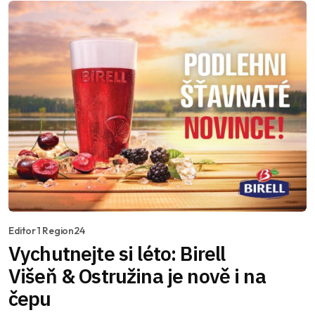
Editor 1 Region24
Vychutnejte si léto: Birell
Višeň & Ostružina je nově i na
čepu