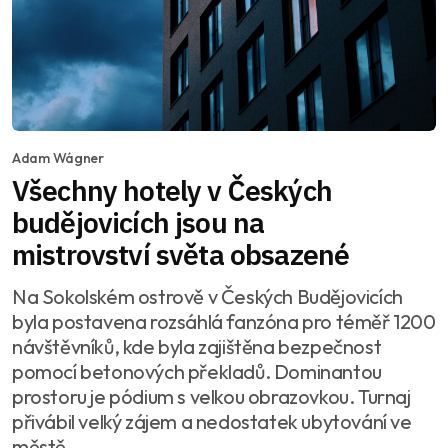
Adam Wágner
Všechny hotely v Českých
budějovicích jsou na
mistrovství světa obsazené
Na Sokolském ostrově v Českých Budějovicích
byla postavena rozsáhlá fanzóna pro téměř 1200
návštěvníků, kde byla zajištěna bezpečnost
pomocí betonových překladů. Dominantou
prostoru je pódium s velkou obrazovkou. Turnaj
přivábil velký zájem a nedostatek ubytování ve
městě.