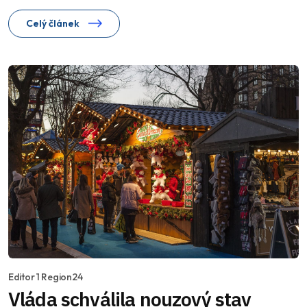
Celý článek
Editor 1 Region24
Vláda schválila nouzový stav