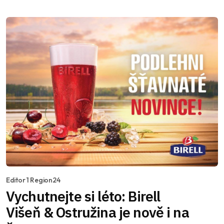
Editor 1 Region24
Vychutnejte si léto: Birell
Višeň & Ostružina je nově i na