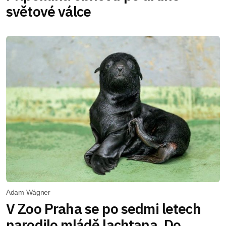
světové válce
Adam Wágner
V Zoo Praha se po sedmi letech
narodilo mládě lachtana. Do