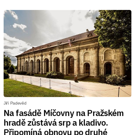
Jiří Padevěd
Na fasádě Míčovny na Pražském
hradě zůstává srp a kladivo.
Připomíná obnovu po druhé