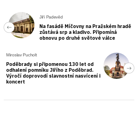
Jiří Padevěd
Na fasádě Míčovny na Pražském hradě
zůstává srp a kladivo. Připomíná
obnovu po druhé světové válce
Miroslav Pucholt
Poděbrady si připomenou 130 let od
odhalení pomníku Jiřího z Poděbrad.
Výročí doprovodí slavnostní nasvícení i
koncert