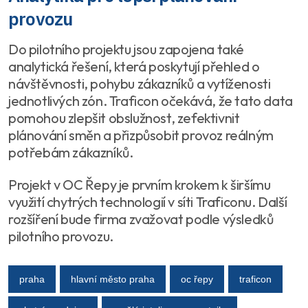
provozu
Do pilotního projektu jsou zapojena také
analytická řešení, která poskytují přehled o
návštěvnosti, pohybu zákazníků a vytíženosti
jednotlivých zón. Traficon očekává, že tato data
pomohou zlepšit obslužnost, zefektivnit
plánování směn a přizpůsobit provoz reálným
potřebám zákazníků.
Projekt v OC Řepy je prvním krokem k širšímu
využití chytrých technologií v síti Traficonu. Další
rozšíření bude firma zvažovat podle výsledků
pilotního provozu.
praha
hlavní město praha
oc řepy
traficon