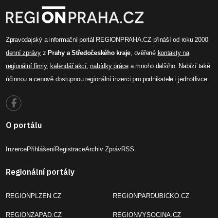
Zpravodajský a informační portál REGIONPRAHA.CZ přináší od roku 2000
denní zprávy
z
Prahy a Středočeského kraje
, ověřené
kontakty na
regionální firmy
,
kalendář akcí
,
nabídky práce
a mnoho dalšího. Nabízí také
účinnou a cenově dostupnou
regionální inzerci
pro podnikatele i jednotlivce.
O portálu
Inzerce
Přihlášení
Registrace
Archiv Zpráv
RSS
Regionální portály
REGIONPLZEN.CZ
REGIONPARDUBICKO.CZ
REGIONZAPAD.CZ
REGIONVYSOCINA.CZ