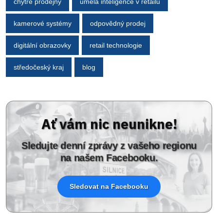
chytré prodejny
umělá inteligence v retailu
kamerové systémy
odpovědný prodej
digitální obrazovky
retail technologie
středočeský kraj
blog
Ať vám nic neunikne!
Sledujte denní zprávy z vašeho regionu
na našem Facebooku.
Sledovat na Facebooku