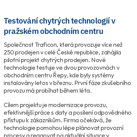
Testování chytrých technologií v
pražském obchodním centru
Společnost Traficon, která provozuje více než
250 prodejen v celé České republice, zahájila
pilotní projekt chytrých prodejen. Nové
technologie testuje ve dvou provozovnách v
obchodním centru Řepy, kde byly systémy
instalovány letos v březnu. První fáze zkušebního
provozu má probíhat během léta.
Cílem projektu je modernizace provozu,
efektivnější práce s daty a posílení odpovědného
přístupu k zákazníkům. Firma očekává, že
technologie pomohou lépe plánovat provozní
procesy a reagovat na aktuální situace v