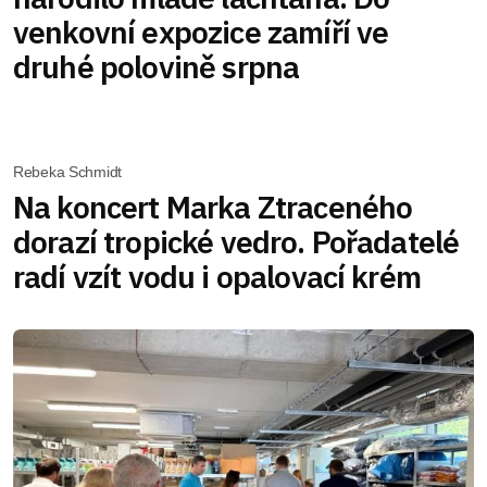
venkovní expozice zamíří ve
druhé polovině srpna
Rebeka Schmidt
Na koncert Marka Ztraceného
dorazí tropické vedro. Pořadatelé
radí vzít vodu i opalovací krém