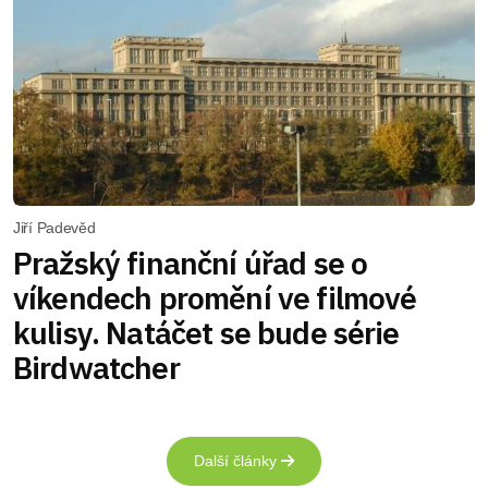
Jiří Padevěd
Pražský finanční úřad se o
víkendech promění ve filmové
kulisy. Natáčet se bude série
Birdwatcher
Další články