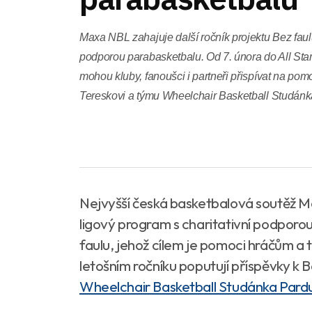
Maxa NBL zahajuje další ročník projektu Bez faulu
podporou parabasketbalu. Od 7. února do All Sta
mohou kluby, fanoušci i partneři přispívat na po
Tereskovi a týmu Wheelchair Basketball Studánk
Nejvyšší česká basketbalová soutěž Ma
ligový program s charitativní podporou
faulu, jehož cílem je pomoci hráčům a
letošním ročníku poputují příspěvky k
Wheelchair Basketball Studánka Pard