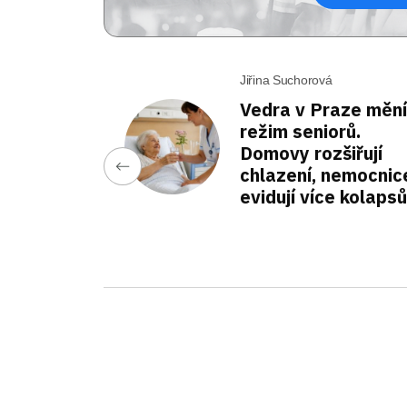
Jiřina Suchorová
Vedra v Praze mění
režim seniorů.
Domovy rozšiřují
chlazení, nemocnic
evidují více kolapsů