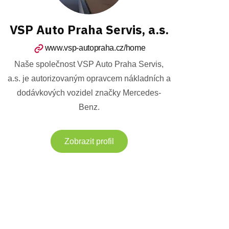
VSP Auto Praha Servis, a.s.
www.vsp-autopraha.cz/home
Naše společnost VSP Auto Praha Servis,
a.s. je autorizovaným opravcem nákladních a
dodávkových vozidel značky Mercedes-
Benz.
Zobrazit profil