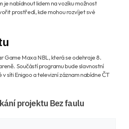
m je nabídnout lidem na vozíku možnost
vořit prostředí, kde mohou rozvíjet své
tu
tar Game Maxa NBL, která se odehraje 8.
areně. Součástí programu bude slavnostní
 v síti Enigoo a televizní záznam nabídne ČT
kání projektu Bez faulu