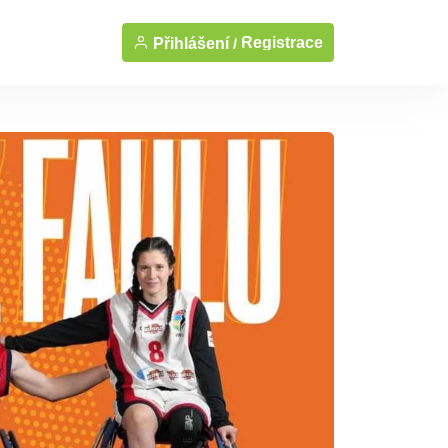
Registrace
Přihlášení /