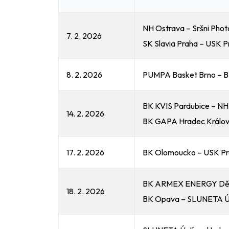
NH Ostrava – Sršni Pho
7. 2. 2026
SK Slavia Praha – USK P
8. 2. 2026
PUMPA Basket Brno – 
BK KVIS Pardubice – NH
14. 2. 2026
BK GAPA Hradec Králov
17. 2. 2026
BK Olomoucko – USK P
BK ARMEX ENERGY Děčín
18. 2. 2026
BK Opava – SLUNETA Ú