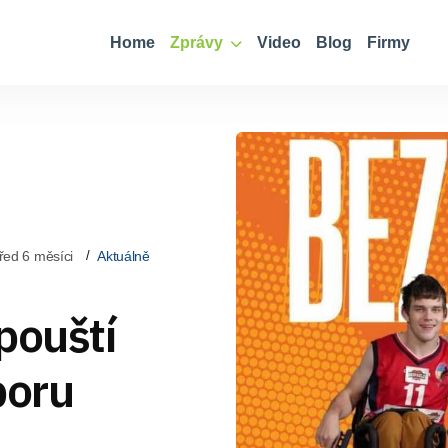
Home
Zprávy
Video
Blog
Firmy
řed 6 měsíci
Aktuálně
pouští
poru