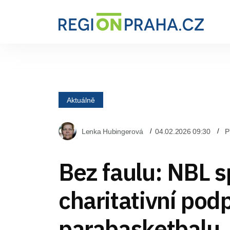
Aktuálně
Lenka Hubingerová
04.02.2026 09:30
P
Bez faulu: NBL s
charitativní pod
parabasketbalu