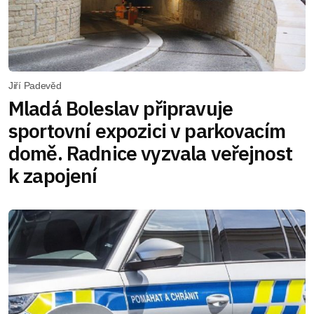
Jiří Padevěd
Mladá Boleslav připravuje
sportovní expozici v parkovacím
domě. Radnice vyzvala veřejnost
k zapojení