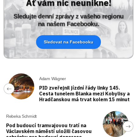
Ať vám nic neunikne!
Sledujte denní zprávy z vašeho regionu
na našem Facebooku.
Sledovat na Facebooku
Adam Wágner
PID zveřejnil jízdní řády linky 145.
Cesta tunelem Blanka mezi Kobylisy a
Hradčanskou má trvat kolem 15 minut
Rebeka Schmidt
Pod budoucí tramvajovou tratí na
Václavském náměstí uložili časovou
schránku pro budoucí generace