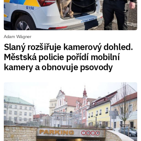
Adam Wágner
Slaný rozšiřuje kamerový dohled.
Městská policie pořídí mobilní
kamery a obnovuje psovody