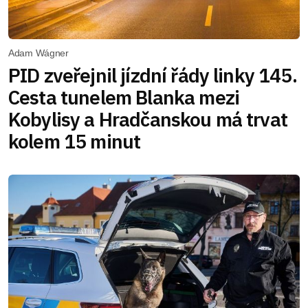
Adam Wágner
PID zveřejnil jízdní řády linky 145.
Cesta tunelem Blanka mezi
Kobylisy a Hradčanskou má trvat
kolem 15 minut