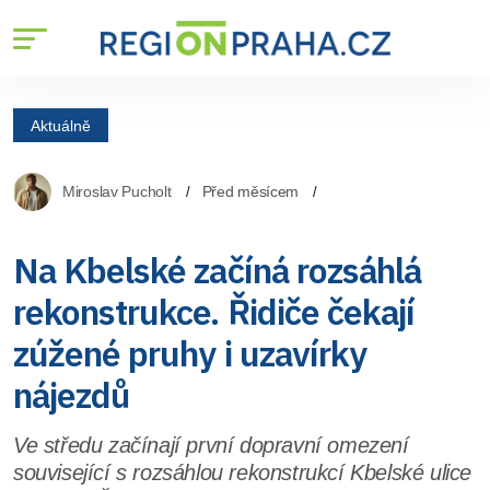
Aktuálně
Miroslav Pucholt
Před měsícem
Na Kbelské začíná rozsáhlá
rekonstrukce. Řidiče čekají
zúžené pruhy i uzavírky
nájezdů
Ve středu začínají první dopravní omezení
související s rozsáhlou rekonstrukcí Kbelské ulice