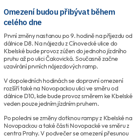
Omezení budou přibývat během
celého dne
První změny nastanou po 9. hodině na příjezdu od
dálnice D8. Na nájezdu z Cínovecké ulice do
Kbelské bude provoz zúžen do jednoho jízdního
pruhu až po ulici Čakovická. Současně začne
uzavírání prvních nájezdových ramp.
V dopoledních hodinách se dopravní omezení
rozšíří také na Novopackou ulici ve směru od
dálnice D10, kde bude provoz směrem ke Kbelské
veden pouze jedním jízdním pruhem.
Po poledni se změny dotknou rampy z Kbelské na
Novopackou a také části Novopacké ve směru z
centra Prahy. V podvečer se omezení přesunou