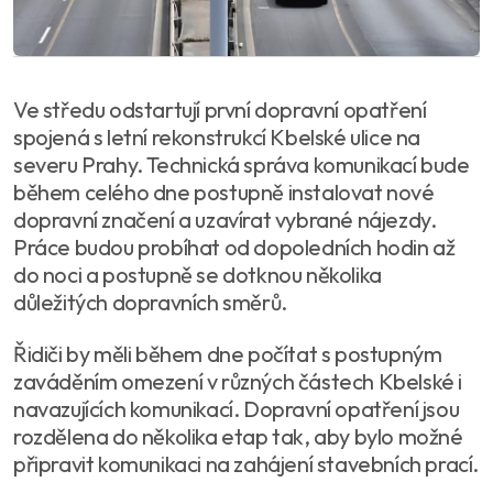
Ve středu odstartují první dopravní opatření
spojená s letní rekonstrukcí Kbelské ulice na
severu Prahy. Technická správa komunikací bude
během celého dne postupně instalovat nové
dopravní značení a uzavírat vybrané nájezdy.
Práce budou probíhat od dopoledních hodin až
do noci a postupně se dotknou několika
důležitých dopravních směrů.
Řidiči by měli během dne počítat s postupným
zaváděním omezení v různých částech Kbelské i
navazujících komunikací. Dopravní opatření jsou
rozdělena do několika etap tak, aby bylo možné
připravit komunikaci na zahájení stavebních prací.