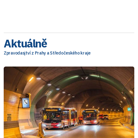
Aktuálně
Zpravodasjtví z Prahy a Středočeského kraje