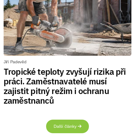
Jiří Padevěd
Tropické teploty zvyšují rizika při
práci. Zaměstnavatelé musí
zajistit pitný režim i ochranu
zaměstnanců
Další články