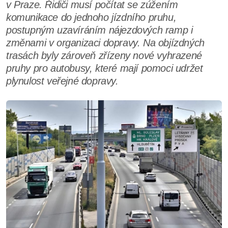
v Praze. Řidiči musí počítat se zúžením
komunikace do jednoho jízdního pruhu,
postupným uzavíráním nájezdových ramp i
změnami v organizaci dopravy. Na objízdných
trasách byly zároveň zřízeny nové vyhrazené
pruhy pro autobusy, které mají pomoci udržet
plynulost veřejné dopravy.