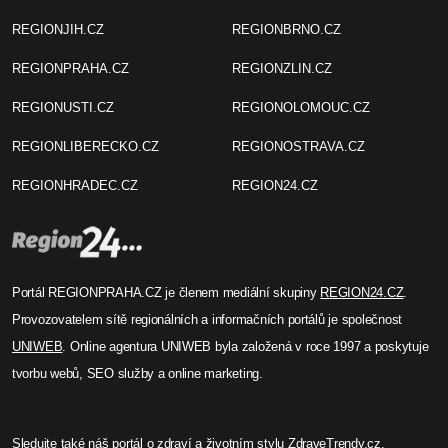
REGIONJIH.CZ
REGIONBRNO.CZ
REGIONPRAHA.CZ
REGIONZLIN.CZ
REGIONUSTI.CZ
REGIONOLOMOUC.CZ
REGIONLIBERECKO.CZ
REGIONOSTRAVA.CZ
REGIONHRADEC.CZ
REGION24.CZ
Portál REGIONPRAHA.CZ je členem mediální skupiny
REGION24.CZ
.
Provozovatelem sítě regionálních a informačních portálů je společnost
UNIWEB
. Online agentura UNIWEB byla založená v roce 1997 a poskytuje
tvorbu webů, SEO služby a online marketing.
Sledujte také náš
portál o zdraví
a životním stylu
ZdraveTrendy.cz
.