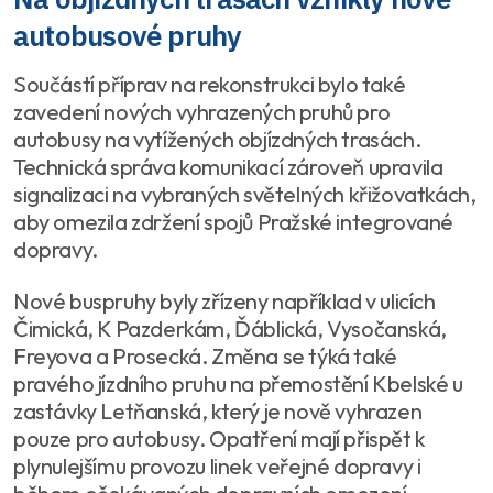
autobusové pruhy
Součástí příprav na rekonstrukci bylo také
zavedení nových vyhrazených pruhů pro
autobusy na vytížených objízdných trasách.
Technická správa komunikací zároveň upravila
signalizaci na vybraných světelných křižovatkách,
aby omezila zdržení spojů Pražské integrované
dopravy.
Nové buspruhy byly zřízeny například v ulicích
Čimická, K Pazderkám, Ďáblická, Vysočanská,
Freyova a Prosecká. Změna se týká také
pravého jízdního pruhu na přemostění Kbelské u
zastávky Letňanská, který je nově vyhrazen
pouze pro autobusy. Opatření mají přispět k
plynulejšímu provozu linek veřejné dopravy i