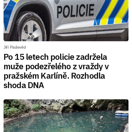
Jiří Padevěd
Po 15 letech policie zadržela
muže podezřelého z vraždy v
pražském Karlíně. Rozhodla
shoda DNA