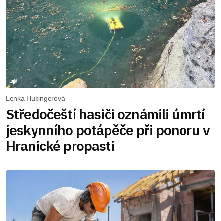
Lenka Hubingerová
Středočeští hasiči oznámili úmrtí
jeskynního potápěče při ponoru v
Hranické propasti