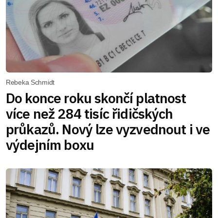
Rebeka Schmidt
Do konce roku skončí platnost
více než 284 tisíc řidičských
průkazů. Nový lze vyzvednout i ve
výdejním boxu