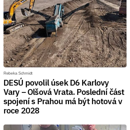
Rebeka Schmidt
DESÚ povolil úsek D6 Karlovy
Vary – Olšová Vrata. Poslední část
spojení s Prahou má být hotová v
roce 2028