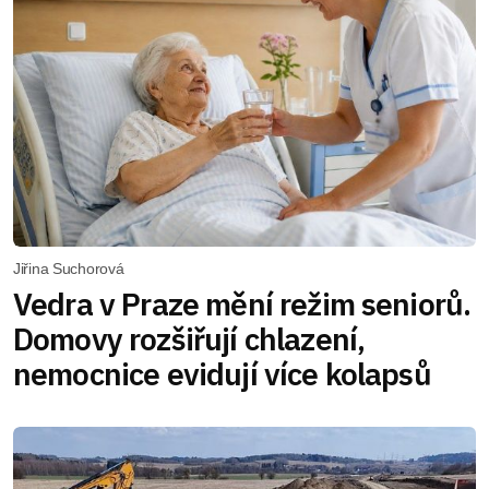
Jiřina Suchorová
Vedra v Praze mění režim seniorů.
Domovy rozšiřují chlazení,
nemocnice evidují více kolapsů