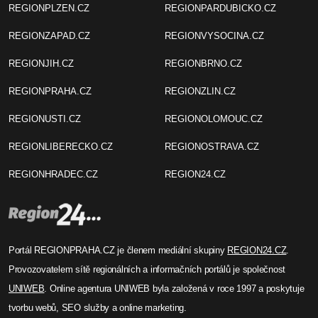
REGIONPLZEN.CZ
REGIONPARDUBICKO.CZ
REGIONZAPAD.CZ
REGIONVYSOCINA.CZ
REGIONJIH.CZ
REGIONBRNO.CZ
REGIONPRAHA.CZ
REGIONZLIN.CZ
REGIONUSTI.CZ
REGIONOLOMOUC.CZ
REGIONLIBERECKO.CZ
REGIONOSTRAVA.CZ
REGIONHRADEC.CZ
REGION24.CZ
Portál REGIONPRAHA.CZ je členem mediální skupiny
REGION24.CZ
.
Provozovatelem sítě regionálních a informačních portálů je společnost
UNIWEB
. Online agentura UNIWEB byla založená v roce 1997 a poskytuje
tvorbu webů, SEO služby a online marketing.