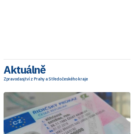
Aktuálně
Zpravodasjtví z Prahy a Středočeského kraje