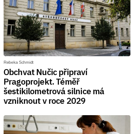
Rebeka Schmidt
Obchvat Nučic připraví
Pragoprojekt. Téměř
šestikilometrová silnice má
vzniknout v roce 2029