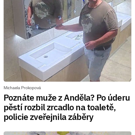
Michaela Prokopová
Poznáte muže z Anděla? Po úderu
pěstí rozbil zrcadlo na toaletě,
policie zveřejnila záběry