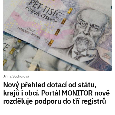
Jiřina Suchorová
Nový přehled dotací od státu,
krajů i obcí. Portál MONITOR nově
rozděluje podporu do tří registrů