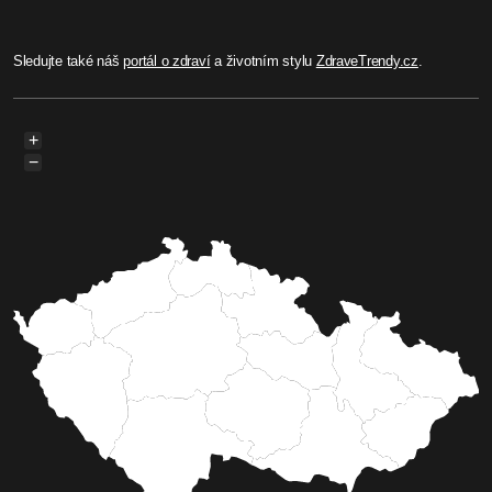
Sledujte také náš
portál o zdraví
a životním stylu
ZdraveTrendy.cz
.
+
−