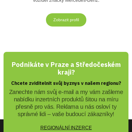
vozidel značky Mercedes-Benz.
Zobrazit profil
Podnikáte v Praze a Středočeském
kraji?
Chcete zviditelnit svůj byznys v našem regionu?
Zanechte nám svůj e-mail a my vám zašleme
nabídku inzertních produktů šitou na míru
přesně pro vás. Reklama u nás osloví ty
správné lidi – vaše budoucí zákazníky!
REGIONÁLNÍ INZERCE