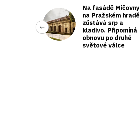
Na fasádě Míčovny
na Pražském hradě
zůstává srp a
kladivo. Připomíná
obnovu po druhé
světové válce