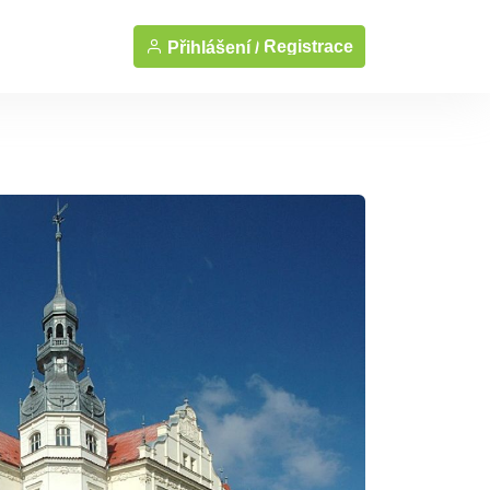
Registrace
Přihlášení /