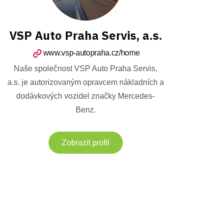
VSP Auto Praha Servis, a.s.
www.vsp-autopraha.cz/home
Naše společnost VSP Auto Praha Servis,
a.s. je autorizovaným opravcem nákladních a
dodávkových vozidel značky Mercedes-
Benz.
Zobrazit profil