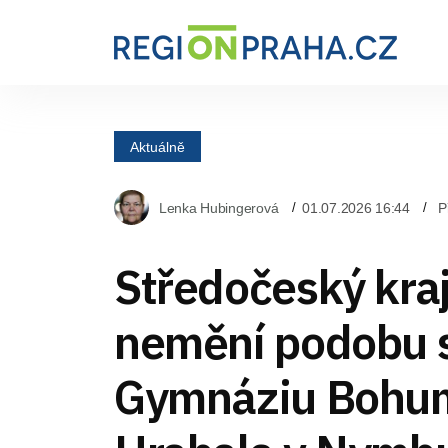
Aktuálně
Lenka Hubingerová
01.07.2026 16:44
P
Středočeský kra
nemění podobu s
Gymnáziu Bohum