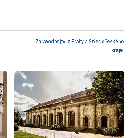
Zpravodasjtví z Prahy a Středočeského
kraje