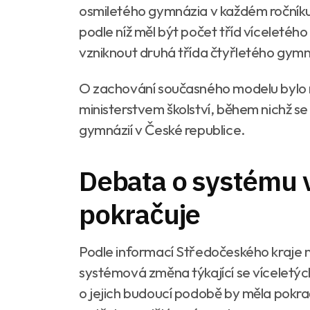
osmiletého gymnázia v každém ročníku
podle níž měl být počet tříd víceletéh
vzniknout druhá třída čtyřletého gymn
O zachování současného modelu bylo r
ministerstvem školství, během nichž se
gymnázií v České republice.
Debata o systému v
pokračuje
Podle informací Středočeského kraje n
systémová změna týkající se víceletých
o jejich budoucí podobě by měla pokr