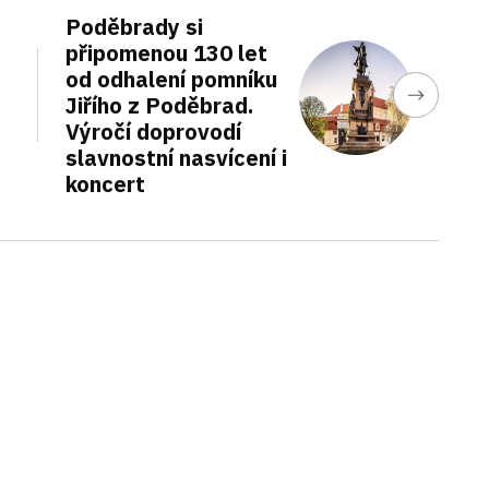
Poděbrady si
připomenou 130 let
od odhalení pomníku
Jiřího z Poděbrad.
Výročí doprovodí
slavnostní nasvícení i
koncert