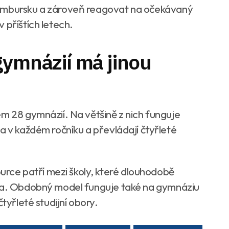
Nymbursku a zároveň reagovat na očekávaný
 příštích letech.
gymnázií má jinou
em 28 gymnázií. Na většině z nich funguje
a v každém ročníku a převládají čtyřleté
ce patří mezi školy, které dlouhodobě
zia. Obdobný model funguje také na gymnáziu
tyřleté studijní obory.