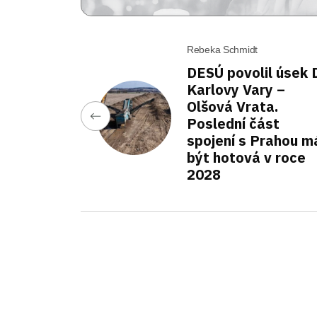
Rebeka Schmidt
DESÚ povolil úsek 
Karlovy Vary –
Olšová Vrata.
Poslední část
spojení s Prahou m
být hotová v roce
2028