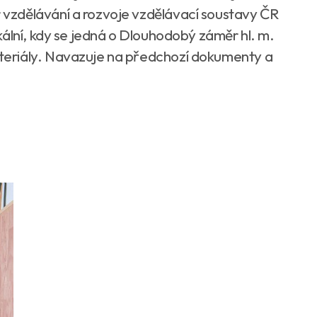
vzdělávání a rozvoje vzdělávací soustavy ČR
kální, kdy se jedná o Dlouhodobý záměr hl. m.
eriály. Navazuje na předchozí dokumenty a