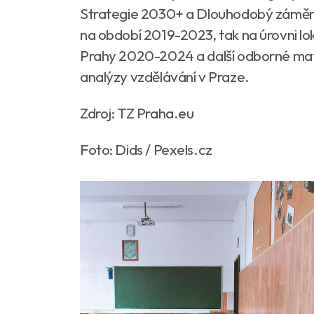
Strategie 2030+ a Dlouhodobý záměr 
na období 2019-2023, tak na úrovni lo
Prahy 2020-2024 a další odborné mat
analýzy vzdělávání v Praze.
Zdroj: TZ Praha.eu
Foto: Dids / Pexels.cz