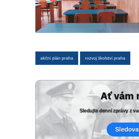
akční plán praha
rozvoj školství praha
Ať vám 
Sledujte denní zprávy z 
Sledova