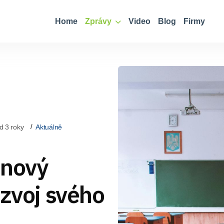
Home
Zprávy
Video
Blog
Firmy
d 3 roky
Aktuálně
 nový
ozvoj svého