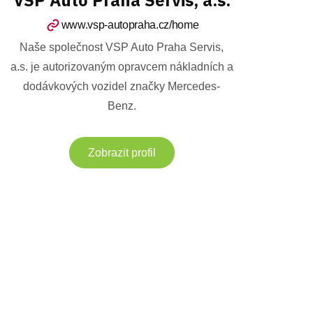
www.vsp-autopraha.cz/home
Naše společnost VSP Auto Praha Servis,
a.s. je autorizovaným opravcem nákladních a
dodávkových vozidel značky Mercedes-
Benz.
Zobrazit profil