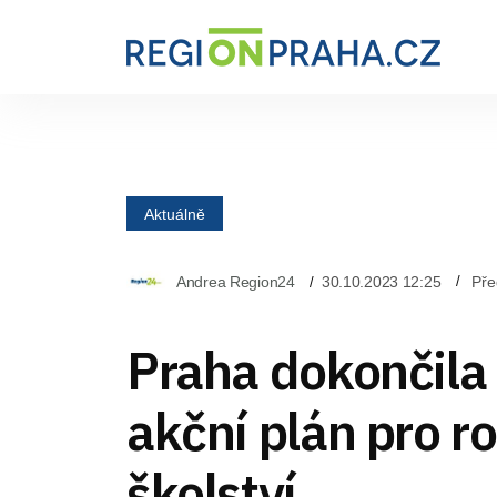
Aktuálně
Andrea Region24
30.10.2023 12:25
Pře
Praha dokončila
akční plán pro r
školství