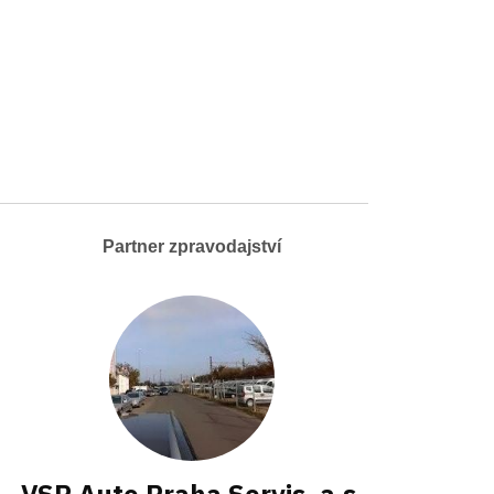
Partner zpravodajství
VSP Auto Praha Servis, a.s.