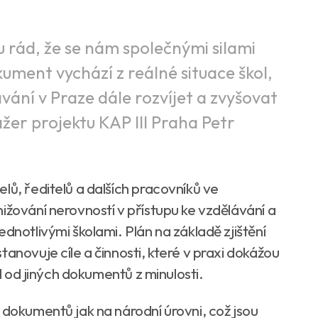
 rád, že se nám společnými silami
ument vychází z reálné situace škol,
ání v Praze dále rozvíjet a zvyšovat
žer projektu KAP III Praha Petr
lů, ředitelů a dalších pracovníků ve
ižování nerovností v přístupu ke vzdělávání a
dnotlivými školami. Plán na základě zjištění
anovuje cíle a činnosti, které v praxi dokážou
íl od jiných dokumentů z minulosti.
 dokumentů jak na národní úrovni, což jsou