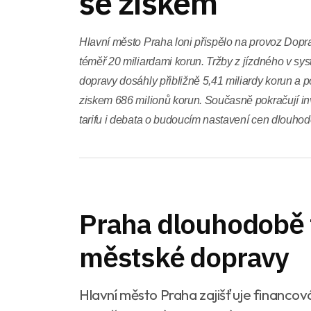
se ziskem
Hlavní město Praha loni přispělo na provoz Dopr
téměř 20 miliardami korun. Tržby z jízdného v s
dopravy dosáhly přibližně 5,41 miliardy korun a 
ziskem 686 milionů korun. Současně pokračují in
tarifu i debata o budoucím nastavení cen dlouho
Praha dlouhodobě 
městské dopravy
Hlavní město Praha zajišťuje financov