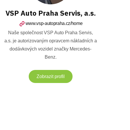
VSP Auto Praha Servis, a.s.
www.vsp-autopraha.cz/home
Naše společnost VSP Auto Praha Servis,
a.s. je autorizovaným opravcem nákladních a
dodávkových vozidel značky Mercedes-
Benz.
Zobrazit profil