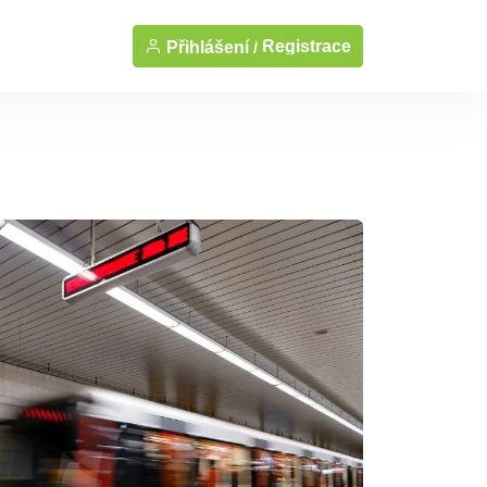
Registrace
Přihlášení /