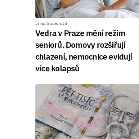
Jiřina Suchorová
Vedra v Praze mění režim
seniorů. Domovy rozšiřují
chlazení, nemocnice evidují
více kolapsů