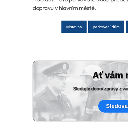
dopravu v hlavním městě.
výstavba
parkovací dům
Ať vám 
Sledujte denní zprávy z 
Sledova