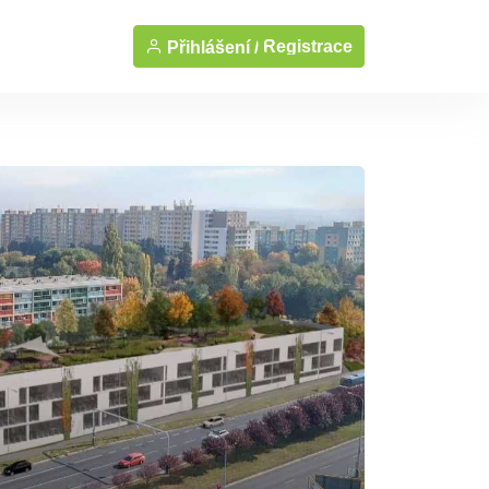
Registrace
Přihlášení /