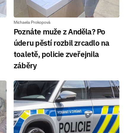
Michaela Prokopová
Poznáte muže z Anděla? Po
úderu pěstí rozbil zrcadlo na
toaletě, policie zveřejnila
záběry