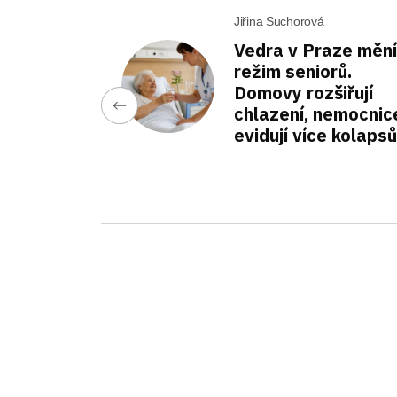
Jiřina Suchorová
Vedra v Praze mění
režim seniorů.
Domovy rozšiřují
chlazení, nemocnic
evidují více kolapsů