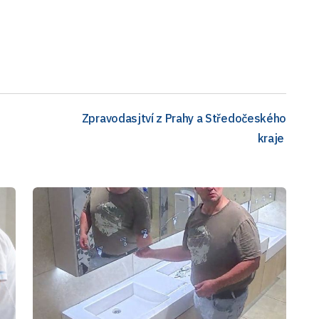
Zpravodasjtví z Prahy a Středočeského
kraje