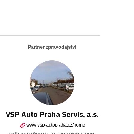
Partner zpravodajství
VSP Auto Praha Servis, a.s.
www.vsp-autopraha.cz/home