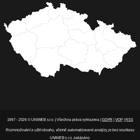
1997 - 2026 © UNIWEB s.r.o. | Všechna práva vyhrazena |
GDPR
|
VOP
|
RSS
Rozmnožování a užití obsahu, včetně automatizované analýzy, je bez souhlasu
UNIWEB s.r.o. zakázáno.