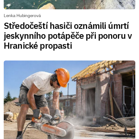
Lenka Hubingerová
Středočeští hasiči oznámili úmrtí
jeskynního potápěče při ponoru v
Hranické propasti