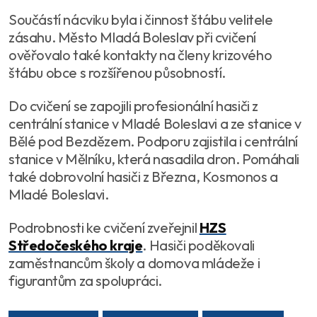
Součástí nácviku byla i činnost štábu velitele
zásahu. Město Mladá Boleslav při cvičení
ověřovalo také kontakty na členy krizového
štábu obce s rozšířenou působností.
Do cvičení se zapojili profesionální hasiči z
centrální stanice v Mladé Boleslavi a ze stanice v
Bělé pod Bezdězem. Podporu zajistila i centrální
stanice v Mělníku, která nasadila dron. Pomáhali
také dobrovolní hasiči z Března, Kosmonos a
Mladé Boleslavi.
Podrobnosti ke cvičení zveřejnil
HZS
Středočeského kraje
. Hasiči poděkovali
zaměstnancům školy a domova mládeže i
figurantům za spolupráci.