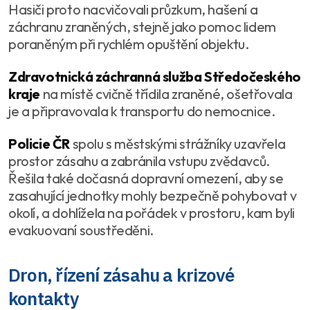
Hasiči proto nacvičovali průzkum, hašení a
záchranu zraněných, stejně jako pomoc lidem
poraněným při rychlém opuštění objektu.
Zdravotnická záchranná služba Středočeského
kraje
na místě cvičně třídila zraněné, ošetřovala
je a připravovala k transportu do nemocnice.
Policie ČR
spolu s městskými strážníky uzavřela
prostor zásahu a zabránila vstupu zvědavců.
Řešila také dočasná dopravní omezení, aby se
zasahující jednotky mohly bezpečně pohybovat v
okolí, a dohlížela na pořádek v prostoru, kam byli
evakuovaní soustředěni.
Dron, řízení zásahu a krizové
kontakty