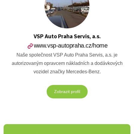
VSP Auto Praha Servis, a.s.
www.vsp-autopraha.cz/home
Naše společnost VSP Auto Praha Servis, a.s. je
autorizovaným opravcem nákladních a dodávkových
vozidel značky Mercedes-Benz.
Zobrazit profil