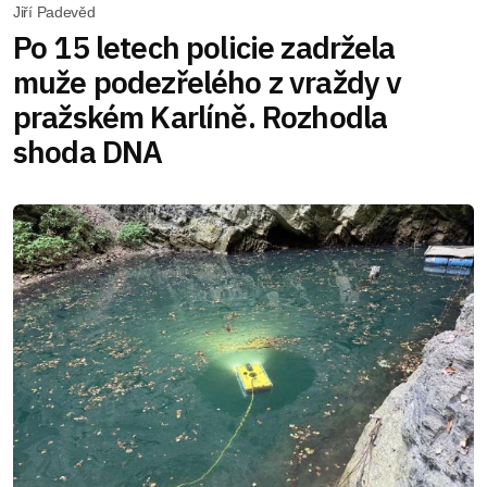
Jiří Padevěd
Po 15 letech policie zadržela
muže podezřelého z vraždy v
pražském Karlíně. Rozhodla
shoda DNA