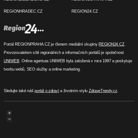
REGIONHRADEC.CZ
REGION24.CZ
Portál REGIONPRAHA.CZ je členem mediální skupiny
REGION24.CZ
.
Provozovatelem sítě regionálních a informačních portálů je společnost
UNIWEB
. Online agentura UNIWEB byla založená v roce 1997 a poskytuje
tvorbu webů, SEO služby a online marketing.
Sledujte také náš
portál o zdraví
a životním stylu
ZdraveTrendy.cz
.
+
−