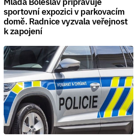
Mladá Boleslav připravuje
sportovní expozici v parkovacím
domě. Radnice vyzvala veřejnost
k zapojení