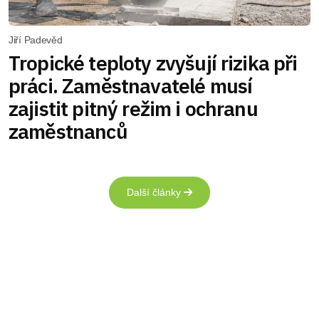
Jiří Padevěd
Tropické teploty zvyšují rizika při
práci. Zaměstnavatelé musí
zajistit pitný režim i ochranu
zaměstnanců
Další články