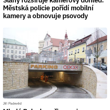
Městská policie pořídí mobilní
kamery a obnovuje psovody
Jiří Padevěd