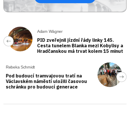
Adam Wágner
PID zveřejnil jízdní řády linky 145.
Cesta tunelem Blanka mezi Kobylisy a
Hradčanskou má trvat kolem 15 minut
Rebeka Schmidt
Pod budoucí tramvajovou tratí na
Václavském náměstí uložili časovou
schránku pro budoucí generace