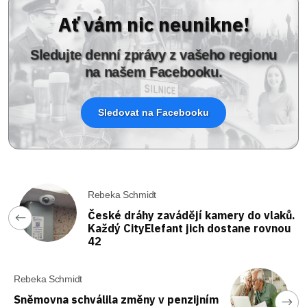
Ať vám nic neunikne!
Sledujte denní zprávy z vašeho regionu
na našem Facebooku.
Sledovat na Facebooku
Rebeka Schmidt
České dráhy zavádějí kamery do vlaků.
Každý CityElefant jich dostane rovnou
42
Rebeka Schmidt
Sněmovna schválila změny v penzijním