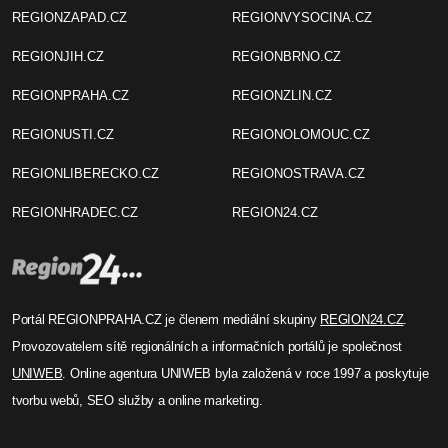
REGIONZAPAD.CZ
REGIONVYSOCINA.CZ
REGIONJIH.CZ
REGIONBRNO.CZ
REGIONPRAHA.CZ
REGIONZLIN.CZ
REGIONUSTI.CZ
REGIONOLOMOUC.CZ
REGIONLIBERECKO.CZ
REGIONOSTRAVA.CZ
REGIONHRADEC.CZ
REGION24.CZ
Portál REGIONPRAHA.CZ je členem mediální skupiny
REGION24.CZ
.
Provozovatelem sítě regionálních a informačních portálů je společnost
UNIWEB
. Online agentura UNIWEB byla založená v roce 1997 a poskytuje
tvorbu webů, SEO služby a online marketing.