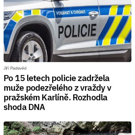
Jiří Padevěd
Po 15 letech policie zadržela
muže podezřelého z vraždy v
pražském Karlíně. Rozhodla
shoda DNA