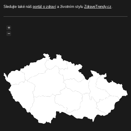
Sledujte také náš
portál o zdraví
a životním stylu
ZdraveTrendy.cz
.
+
−