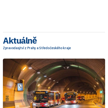
Aktuálně
Zpravodasjtví z Prahy a Středočeského kraje