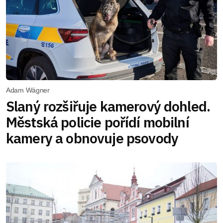
Adam Wágner
Slaný rozšiřuje kamerový dohled.
Městská policie pořídí mobilní
kamery a obnovuje psovody