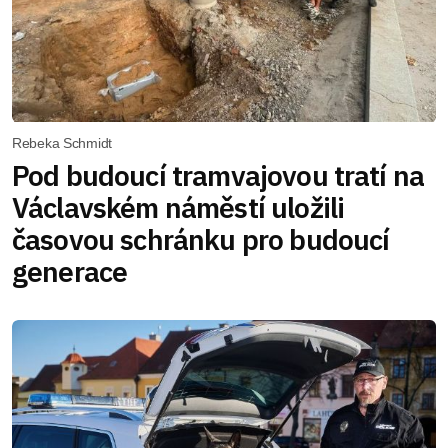
Rebeka Schmidt
Pod budoucí tramvajovou tratí na
Václavském náměstí uložili
časovou schránku pro budoucí
generace