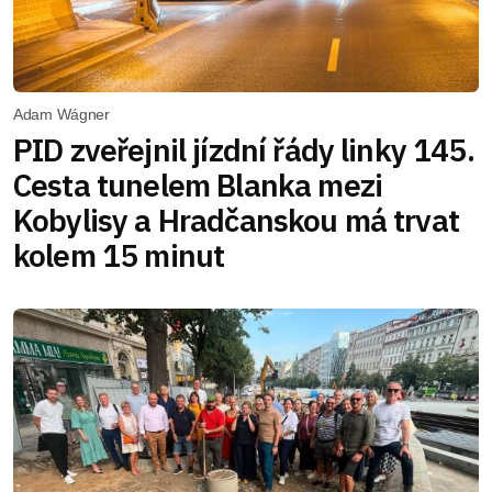
Adam Wágner
PID zveřejnil jízdní řády linky 145.
Cesta tunelem Blanka mezi
Kobylisy a Hradčanskou má trvat
kolem 15 minut