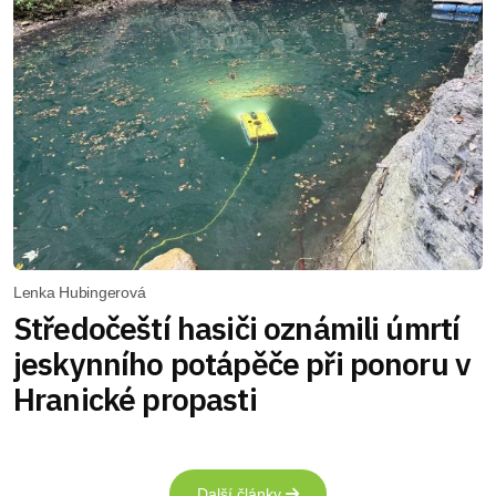
Lenka Hubingerová
Středočeští hasiči oznámili úmrtí
jeskynního potápěče při ponoru v
Hranické propasti
Další články