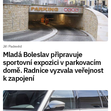
Jiří Padevěd
Mladá Boleslav připravuje
sportovní expozici v parkovacím
domě. Radnice vyzvala veřejnost
k zapojení