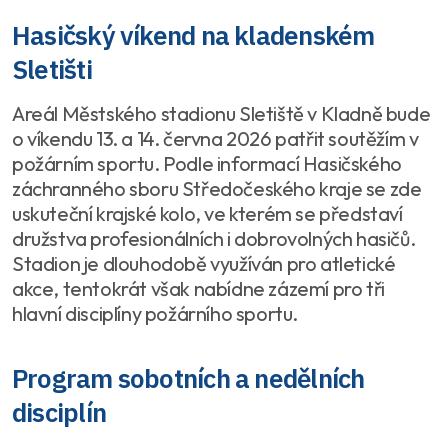
Hasičský víkend na kladenském
Sletišti
Areál Městského stadionu Sletiště v Kladně bude
o víkendu 13. a 14. června 2026 patřit soutěžím v
požárním sportu. Podle informací Hasičského
záchranného sboru Středočeského kraje se zde
uskuteční krajské kolo, ve kterém se představí
družstva profesionálních i dobrovolných hasičů.
Stadion je dlouhodobě využíván pro atletické
akce, tentokrát však nabídne zázemí pro tři
hlavní disciplíny požárního sportu.
Program sobotních a nedělních
disciplín