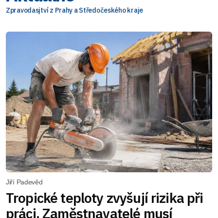
Zpravodasjtví z Prahy a Středočeského kraje
Jiří Padevěd
Tropické teploty zvyšují rizika při
práci. Zaměstnavatelé musí