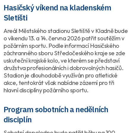
Hasičský víkend na kladenském
Sletišti
Areál Městského stadionu Sletiště v Kladně bude
o víkendu 13. a 14. června 2026 patřit soutěžím v
požárním sportu. Podle informací Hasičského
záchranného sboru Středočeského kraje se zde
uskuteční krajské kolo, ve kterém se představí
družstva profesionálních i dobrovolných hasičů.
Stadion je dlouhodobě využíván pro atletické
akce, tentokrát však nabídne zázemí pro tři
hlavní disciplíny požárního sportu.
Program sobotních a nedělních
disciplín
Sobotní dopoledne bude patřit běhu na 100