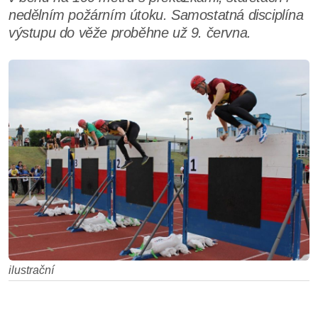
nedělním požárním útoku. Samostatná disciplína
výstupu do věže proběhne už 9. června.
ilustrační