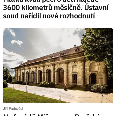
3600 kilometrů měsíčně. Ústavní
soud nařídil nové rozhodnutí
Jiří Padevěd