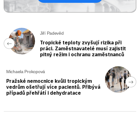
Jiří Padevěd
Tropické teploty zvyšují rizika při
práci. Zaměstnavatelé musí zajistit
pitný režim i ochranu zaměstnanců
Michaela Prokopová
Pražské nemocnice kvůli tropickým
vedrům ošetřují více pacientů. Přibývá
případů přehřátí i dehydratace