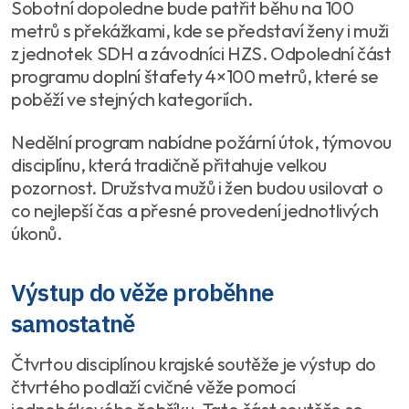
Sobotní dopoledne bude patřit běhu na 100
metrů s překážkami, kde se představí ženy i muži
z jednotek SDH a závodníci HZS. Odpolední část
programu doplní štafety 4×100 metrů, které se
poběží ve stejných kategoriích.
Nedělní program nabídne požární útok, týmovou
disciplínu, která tradičně přitahuje velkou
pozornost. Družstva mužů i žen budou usilovat o
co nejlepší čas a přesné provedení jednotlivých
úkonů.
Výstup do věže proběhne
samostatně
Čtvrtou disciplínou krajské soutěže je výstup do
čtvrtého podlaží cvičné věže pomocí