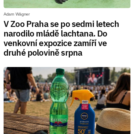
Adam Wágner
V Zoo Praha se po sedmi letech
narodilo mládě lachtana. Do
venkovní expozice zamíří ve
druhé polovině srpna