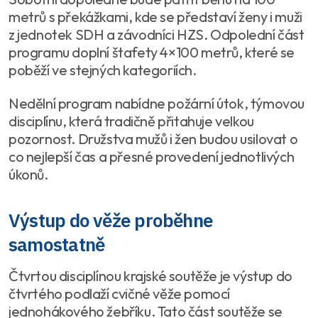
metrů s překážkami, kde se představí ženy i muži
z jednotek SDH a závodníci HZS. Odpolední část
programu doplní štafety 4×100 metrů, které se
poběží ve stejných kategoriích.
Nedělní program nabídne požární útok, týmovou
disciplínu, která tradičně přitahuje velkou
pozornost. Družstva mužů i žen budou usilovat o
co nejlepší čas a přesné provedení jednotlivých
úkonů.
Výstup do věže proběhne
samostatně
Čtvrtou disciplínou krajské soutěže je výstup do
čtvrtého podlaží cvičné věže pomocí
jednohákového žebříku. Tato část soutěže se