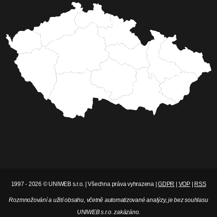
1997 - 2026 © UNIWEB s.r.o. | Všechna práva vyhrazena |
GDPR
|
VOP
|
RSS
Rozmnožování a užití obsahu, včetně automatizované analýzy, je bez souhlasu
UNIWEB s.r.o. zakázáno.