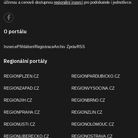
účinnou a cenově dostupnou
regionální inzerci
pro podnikatele i jednotlivce.
O portálu
Inzerce
Přihlášení
Registrace
Archiv Zpráv
RSS
Regionální portály
REGIONPLZEN.CZ
REGIONPARDUBICKO.CZ
REGIONZAPAD.CZ
REGIONVYSOCINA.CZ
REGIONJIH.CZ
REGIONBRNO.CZ
REGIONPRAHA.CZ
REGIONZLIN.CZ
REGIONUSTI.CZ
REGIONOLOMOUC.CZ
REGIONLIBERECKO.CZ
REGIONOSTRAVA.CZ