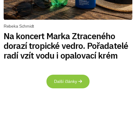
Rebeka Schmidt
Na koncert Marka Ztraceného
dorazí tropické vedro. Pořadatelé
radí vzít vodu i opalovací krém
Další články