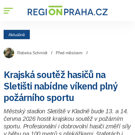
Aktuálně
Rebeka Schmidt
Před měsícem
Krajská soutěž hasičů na
Sletišti nabídne víkend plný
požárního sportu
Městský stadion Sletiště v Kladně bude 13. a 14.
června 2026 hostit krajskou soutěž v požárním
sportu. Profesionální i dobrovolní hasiči změří síly
v běhu na 100 metrů s překážkami, štafetách i