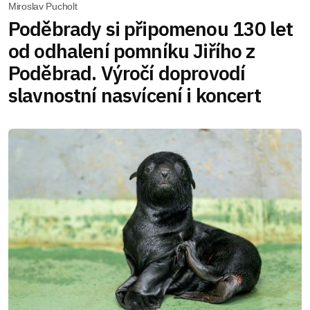
Miroslav Pucholt
Poděbrady si připomenou 130 let
od odhalení pomníku Jiřího z
Poděbrad. Výročí doprovodí
slavnostní nasvícení i koncert