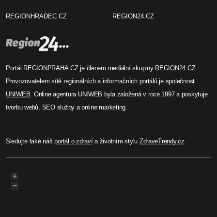
REGIONHRADEC.CZ
REGION24.CZ
Portál REGIONPRAHA.CZ je členem mediální skupiny
REGION24.CZ
.
Provozovatelem sítě regionálních a informačních portálů je společnost
UNIWEB
. Online agentura UNIWEB byla založená v roce 1997 a poskytuje
tvorbu webů, SEO služby a online marketing.
Sledujte také náš
portál o zdraví
a životním stylu
ZdraveTrendy.cz
.
+
−