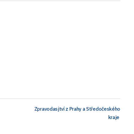
Zpravodasjtví z Prahy a Středočeského
kraje