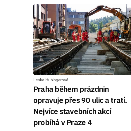
Lenka Hubingerová
Praha během prázdnin
opravuje přes 90 ulic a tratí.
Nejvíce stavebních akcí
probíhá v Praze 4