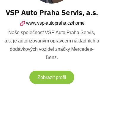
VSP Auto Praha Servis, a.s.
www.vsp-autopraha.cz/home
Naše společnost VSP Auto Praha Servis,
a.s. je autorizovaným opravcem nákladních a
dodávkových vozidel značky Mercedes-
Benz.
Zobrazit profil