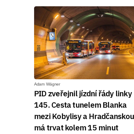
Adam Wágner
PID zveřejnil jízdní řády linky
145. Cesta tunelem Blanka
mezi Kobylisy a Hradčanskou
má trvat kolem 15 minut