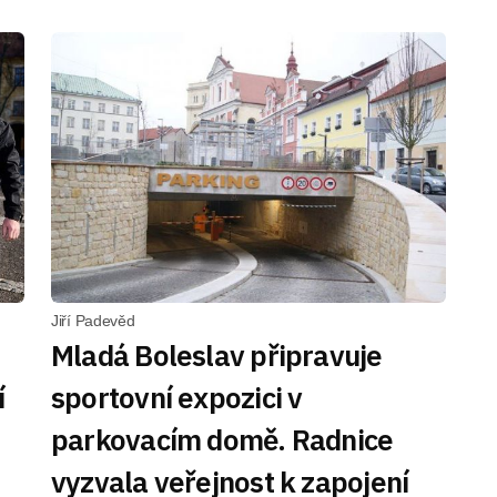
Jiří Padevěd
Mladá Boleslav připravuje
í
sportovní expozici v
parkovacím domě. Radnice
vyzvala veřejnost k zapojení