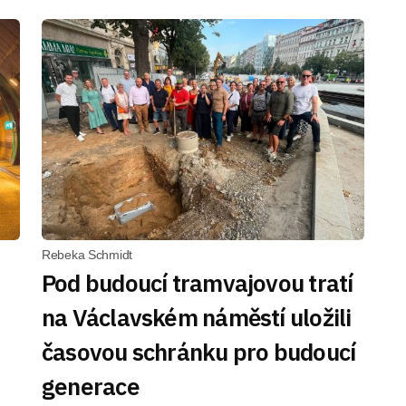
Rebeka Schmidt
Pod budoucí tramvajovou tratí
na Václavském náměstí uložili
časovou schránku pro budoucí
generace