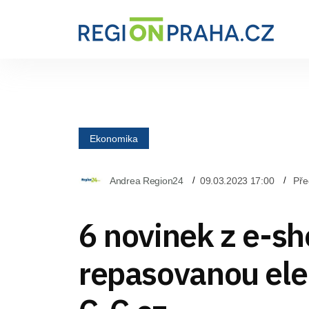
Ekonomika
Andrea Region24
09.03.2023 17:00
Pře
6 novinek z e-sh
repasovanou ele