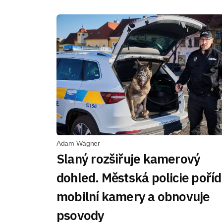
Adam Wágner
Slaný rozšiřuje kamerový
dohled. Městská policie poříd
mobilní kamery a obnovuje
psovody