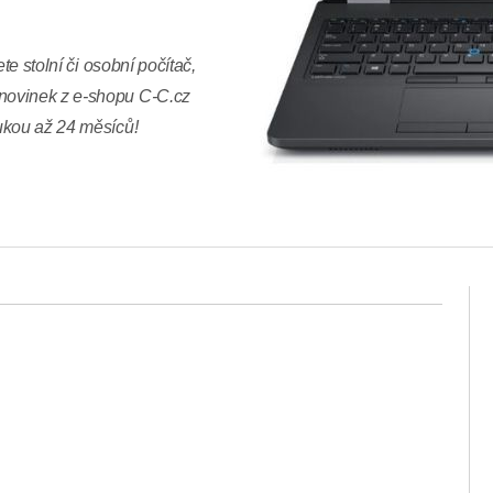
te stolní či osobní počítač,
novinek z e-shopu C-C.cz
ukou až 24 měsíců!