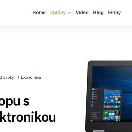
Home
Zprávy
Video
Blog
Firmy
d 3 roky
Ekonomika
opu s
ktronikou